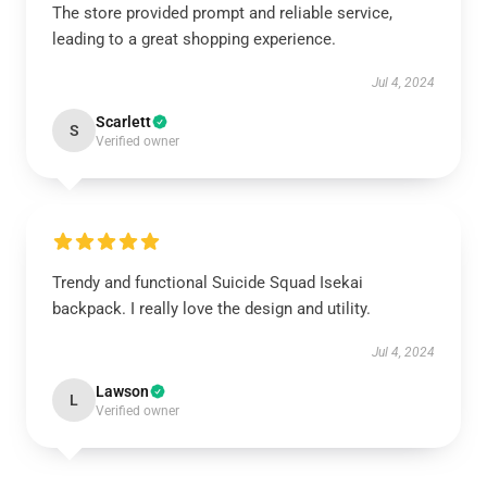
The store provided prompt and reliable service,
leading to a great shopping experience.
Jul 4, 2024
Scarlett
S
Verified owner
Trendy and functional Suicide Squad Isekai
backpack. I really love the design and utility.
Jul 4, 2024
Lawson
L
Verified owner