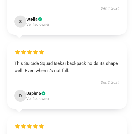
Dec 4, 2024
Stella
S
Verified owner
This Suicide Squad Isekai backpack holds its shape
well. Even when it’s not full.
Dec 2, 2024
Daphne
D
Verified owner