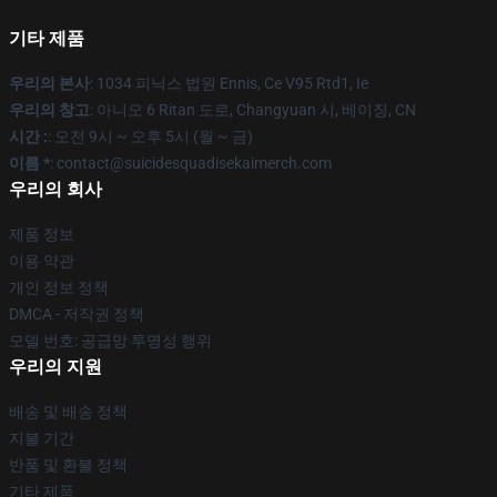
기타 제품
우리의 본사
: 1034 피닉스 법원 Ennis, Ce V95 Rtd1, Ie
우리의 창고
: 아니오 6 Ritan 도로, Changyuan 시, 베이징, CN
시간 :
: 오전 9시 ~ 오후 5시 (월 ~ 금)
이름 *
: contact@suicidesquadisekaimerch.com
우리의 회사
제품 정보
이용 약관
개인 정보 정책
DMCA - 저작권 정책
모델 번호: 공급망 투명성 행위
우리의 지원
배송 및 배송 정책
지불 기간
반품 및 환불 정책
기타 제품