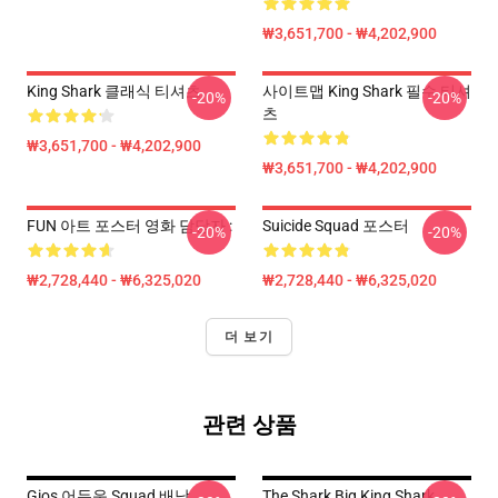
₩3,651,700 - ₩4,202,900
King Shark 클래식 티셔츠
사이트맵 King Shark 필수 티셔
-20%
-20%
츠
₩3,651,700 - ₩4,202,900
₩3,651,700 - ₩4,202,900
FUN 아트 포스터 영화 담당자 :
Suicide Squad 포스터
-20%
-20%
₩2,728,440 - ₩6,325,020
₩2,728,440 - ₩6,325,020
더 보기
관련 상품
Gios 어두운 Squad 배낭
The Shark Big King Shark