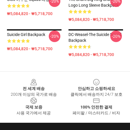
-20%
-20%
Logo Long Sleeve Backpack
₩5,084,820 - ₩5,718,700
₩5,084,820 - ₩5,718,700
Suicide Girl Backpack
DC-Weasel-The Suicide Squad
-20%
-20%
Backpack
₩5,084,820 - ₩5,718,700
₩5,084,820 - ₩5,718,700
Footer
전 세계 배송
안심하고 쇼핑하세요
200개 이상의 국가로 배송
클릭에서 배송까지 24/7 보호
국제 보증
100% 안전한 결제
사용 국가에서 제공
페이팔 / 마스터카드 / 비자