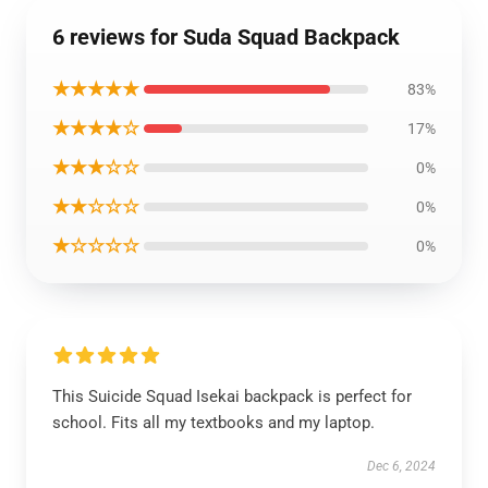
6 reviews for Suda Squad Backpack
★★★★★
83%
★★★★☆
17%
★★★☆☆
0%
★★☆☆☆
0%
★☆☆☆☆
0%
This Suicide Squad Isekai backpack is perfect for
school. Fits all my textbooks and my laptop.
Dec 6, 2024