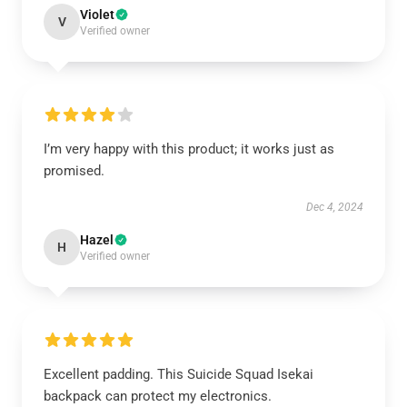
Violet
V
Verified owner
I’m very happy with this product; it works just as
promised.
Dec 4, 2024
Hazel
H
Verified owner
Excellent padding. This Suicide Squad Isekai
backpack can protect my electronics.