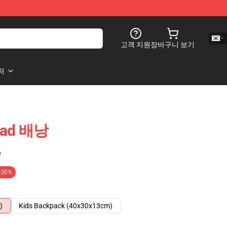
고객 지원
장바구니 보기
처
uad 배낭
)
-20%
)
Kids Backpack (40x30x13cm)