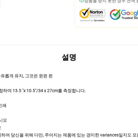
상품을 받지 못한 경우 전액
설명
자유롭게 유지, 그것은 윈윈 윈
3.5 "x 10.5"/34 x 27cm를 측정합니다.
 인쇄
십시오
오
여 당신을 위해 다만, 주어지는 제품에 있는 경미한 variances일지도 