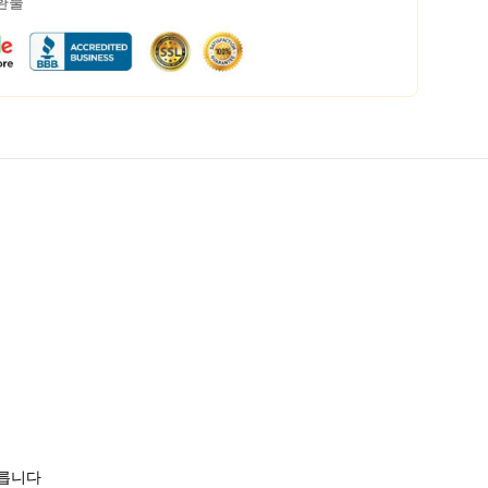
 환불
모릅니다