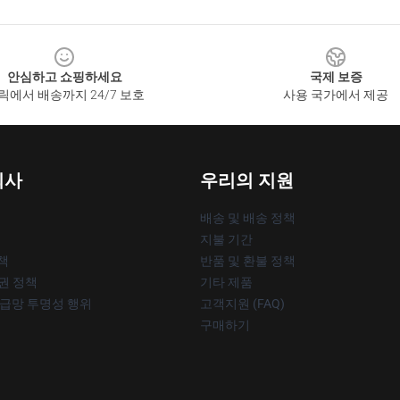
안심하고 쇼핑하세요
국제 보증
릭에서 배송까지 24/7 보호
사용 국가에서 제공
회사
우리의 지원
배송 및 배송 정책
지불 기간
책
반품 및 환불 정책
작권 정책
기타 제품
공급망 투명성 행위
고객지원 (FAQ)
구매하기