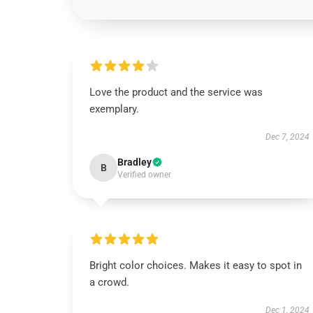
Love the product and the service was
exemplary.
Dec 7, 2024
Bradley
B
Verified owner
Bright color choices. Makes it easy to spot in
a crowd.
Dec 1, 2024