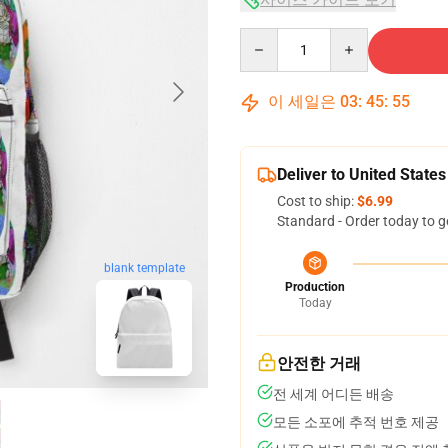
Quantity
이 세일은
03
:
45
:
54
Deliver to United States
Cost to ship:
$6.99
Standard - Order today to g
blank template
Production
Today
안전한 거래
전 세계 어디든 배송
모든 소포에 추적 번호 제공