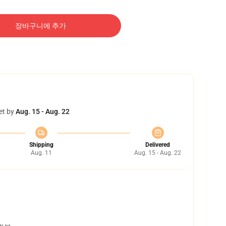
장바구니에 추가
et by
Aug. 15 - Aug. 22
Shipping
Delivered
Aug. 11
Aug. 15 - Aug. 22