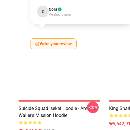
Cora
C
Verified owner
Write your review
-20%
Suicide Squad Isekai Hoodie - Amanda
King Sha
Waller's Mission Hoodie
₩5,642,91