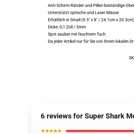
Anti-Schirm-Ränder und Pillen-beständige Ober
Unterstützt optische und Laser Mäuse
Erhältlich in Small (9.5" x 8" / 24.1cm x 20.3
Dicke: 0,1 Zoll / 3mm
Spot sauber mit feuchtem Tuch
Da jeder Artikel nur für Sie von Ihrem lokalen
S
6 reviews for Super Shark 
★★★★★