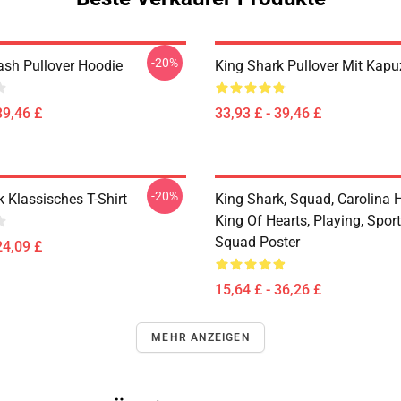
-20%
ash Pullover Hoodie
King Shark Pullover Mit Kapu
39,46 £
33,93 £ - 39,46 £
-20%
 Klassisches T-Shirt
King Shark, Squad, Carolina H
King Of Hearts, Playing, Sport
Squad Poster
24,09 £
15,64 £ - 36,26 £
MEHR ANZEIGEN