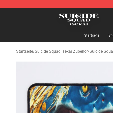
Suicide Squad Isekai Store - Official Suicide Squad I
Startseite
Sh
Startseite
/
Suicide Squad Isekai Zubehör
/
Suicide Squa