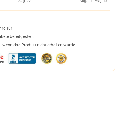
Aug. 07
Aug. 11 - Aug. 18
hre Tür
ete bereitgestellt
, wenn das Produkt nicht erhalten wurde