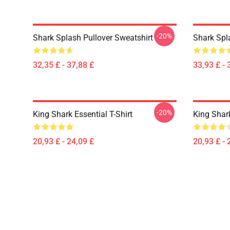
-20%
Shark Splash Pullover Sweatshirt
Shark Spl
32,35 £ - 37,88 £
33,93 £ - 
-20%
King Shark Essential T-Shirt
King Shark
20,93 £ - 24,09 £
20,93 £ - 