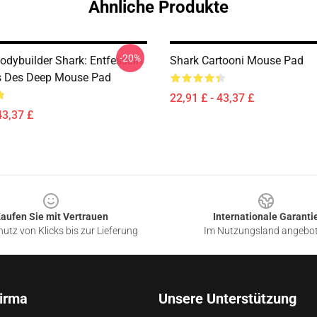
Ähnliche Produkte
-20%
odybuilder Shark: Entfesseln
Shark Cartooni Mouse Pad
s Des Deep Mouse Pad
22,91 £ - 43,37 £
43,37 £
aufen Sie mit Vertrauen
Internationale Garanti
utz von Klicks bis zur Lieferung
Im Nutzungsland angebo
irma
Unsere Unterstützung