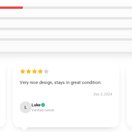
Very nice design, stays in great condition.
Dec 3, 2024
Luke
L
Verified owner