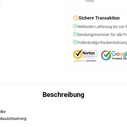
Today
Sichere Transaktion
Weltweite Lieferung bis vor I
Sendungsnummer für alle Pak
Vollständige Rückerstattung
Beschreibung
llte
 Maussteuerung