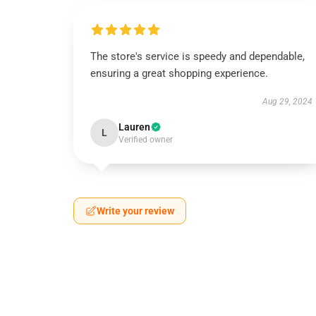
The store's service is speedy and dependable,
ensuring a great shopping experience.
Aug 29, 2024
Lauren
L
Verified owner
Write your review