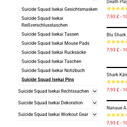
Death Play
Suicide Squad Isekai Gesichtsmasken
7,93 £ - 1
Suicide Squad Isekai
Reißverschlusstaschen
Suicide Squad Isekai Tassen
Blu Shark
Suicide Squad Isekai Mouse Pads
7,93 £ - 1
Suicide Squad Isekai Rucksäcke
Suicide Squad Isekai Taschen
Suicide Squad Isekai Notizbuch
Shark Käm
Suicide Squad Isekai Pins
7,93 £ - 1
Suicide Squad Isekai Rechtssachen
Suicide Squad Isekai Dekoration
Nanaue A.
Suicide Squad Isekai Workout Gear
7,93 £ - 1