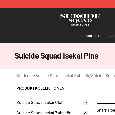
Suicide Squad Isekai Store - Official Suicide Squad I
Startseite
Sh
Suicide Squad Isekai Pins
Startseite
/
Suicide Squad Isekai Zubehör
/
Suicide Squa
PRODUKTKOLLEKTIONEN
Suicide Squad Isekai Cloth
Shark Pol
Suicide Squad Isekai Zubehör