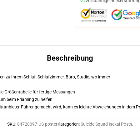
Vollständige Rückerstattung
Beschreibung
en zu Ihrem Schlaf, Schlafzimmer, Büro, Studio, wo immer
 die Größentabelle für fertige Messungen
 um beim Friaming zu helfen
 Drittanbieter-Führer gemacht wird, kann es leichte Abweichungen in dem P
SKU
:
84728097-US-poster
Kategorien
:
Suicide Squad Isekai Posts
,