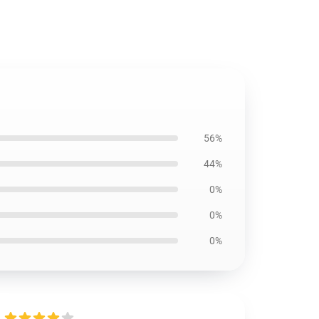
56%
44%
0%
0%
0%