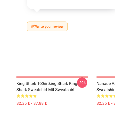
Write your review
-20%
King Shark T-Shirtking Shark King
Nanaue A.
Shark Sweatshirt Mit Sweatshirt
Sweatshir
32,35 £ - 37,88 £
32,35 £ - 