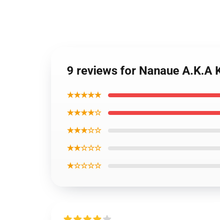
9 reviews for Nanaue A.K.A 
★★★★★
★★★★☆
★★★☆☆
★★☆☆☆
★☆☆☆☆