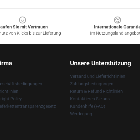
aufen Sie mit Vertrauen
Internationale Garanti
utz von Klicks bis zur Lieferung
Im Nutzungsland angebo
irma
Unsere Unterstützung
Versand und Lieferrichtlinien
Geschäftsbedingungen
Zahlungsbedingungen
ichtlinien
Return & Refund Richtlinien
ight Policy
Kontaktieren Sie uns
eferkettentransparenzgesetz
Kundenhilfe (FAQ)
Werdegang