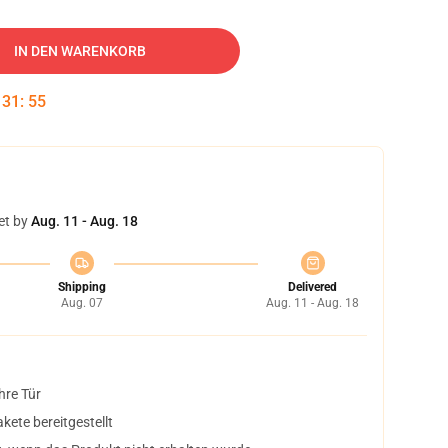
IN DEN WARENKORB
:
31
:
54
et by
Aug. 11 - Aug. 18
Shipping
Delivered
Aug. 07
Aug. 11 - Aug. 18
hre Tür
ete bereitgestellt