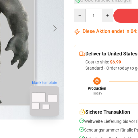
Quantity
Diese Aktion endet in
04
Deliver to United States
Cost to ship:
$6.99
Standard - Order today to g
blank template
Production
Today
Sichere Transaktion
Weltweite Lieferung bis vor I
Sendungsnummer für alle Pak