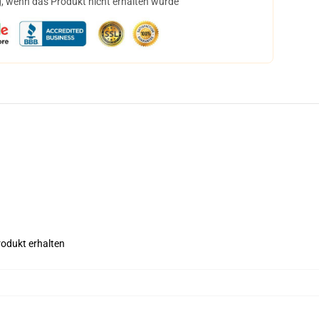
, wenn das Produkt nicht erhalten wurde
rodukt erhalten