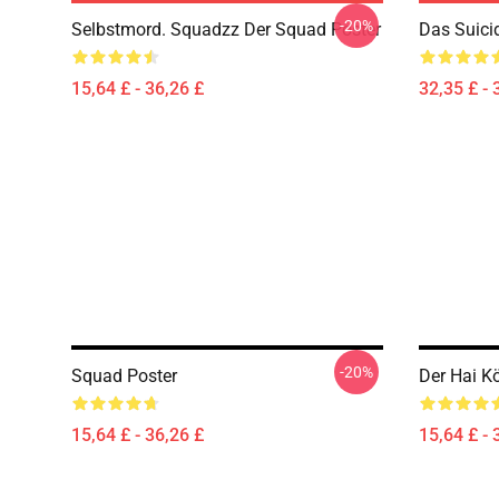
-20%
Selbstmord. Squadzz Der Squad Poster
Das Suici
15,64 £ - 36,26 £
32,35 £ - 
-20%
Squad Poster
Der Hai K
15,64 £ - 36,26 £
15,64 £ - 