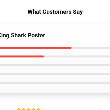
What Customers Say
King Shark Poster