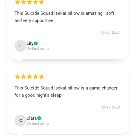
This Suicide Squad Isekai pillow is amazing—soft
and very supportive.
Jul 24, 2024
Lily
L
Verified owner
This Suicide Squad Isekai pillow is a game-changer
for a good night's sleep.
Jul 17, 2024
Clara
C
Verified owner