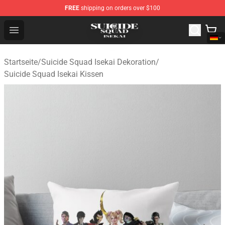
FREE
shipping on orders over $100
Suicide Squad Isekai Store - Official Suicide Squad Isek
Open menu
Startseite
/
Suicide Squad Isekai Dekoration
/
Suicide Squad Isekai Kissen