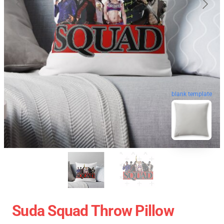
blank template
Suda Squad Throw Pillow