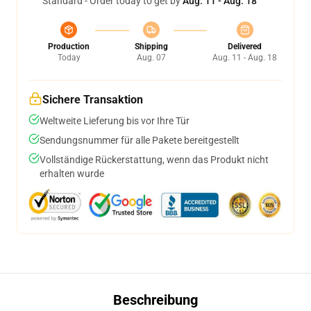
Standard - Order today to get by
Aug. 11 - Aug. 18
Production
Shipping
Delivered
Today
Aug. 07
Aug. 11 - Aug. 18
Sichere Transaktion
Weltweite Lieferung bis vor Ihre Tür
Sendungsnummer für alle Pakete bereitgestellt
Vollständige Rückerstattung, wenn das Produkt nicht
erhalten wurde
Beschreibung