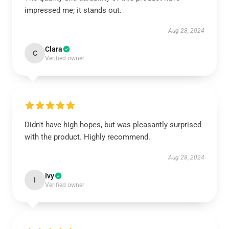
impressed me; it stands out.
Aug 28, 2024
Clara
C
Verified owner
Didn't have high hopes, but was pleasantly surprised
with the product. Highly recommend.
Aug 28, 2024
Ivy
I
Verified owner