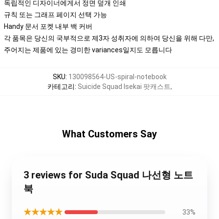
독립적인 디자이너에게서 정면 덮개 인쇄
규칙 또는 그래프 페이지 선택 가능
Handy 문서 포켓 내부 백 커버
각 품목은 당신의 국부적으로 제3자 성취자에 의하여 당신을 위해 다만,
주어지는 제품에 있는 경미한 variances일지도 모릅니다
SKU
:
130098564-US-spiral-notebook
카테고리
:
Suicide Squad Isekai 팟캐스트
,
What Customers Say
3 reviews for Suda Squad 나선형 노트
북
★★★★★
33%