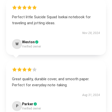
Perfect little Suicide Squad Isekai notebook for
traveling and jotting ideas.
Nov 28, 2024
Weston
W
Verified owner
Great quality, durable cover, and smooth paper.
Perfect for everyday note-taking.
Aug 31, 2024
Parker
P
Verified owner