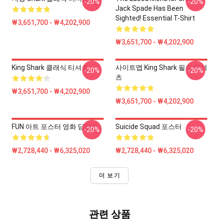
-20%
-20%
Jack Spade Has Been
Sighted! Essential T-Shirt
₩3,651,700 - ₩4,202,900
₩3,651,700 - ₩4,202,900
King Shark 클래식 티셔츠
사이트맵 King Shark 필수 티셔
-20%
-20%
츠
₩3,651,700 - ₩4,202,900
₩3,651,700 - ₩4,202,900
FUN 아트 포스터 영화 담당자 :
Suicide Squad 포스터
-20%
-20%
₩2,728,440 - ₩6,325,020
₩2,728,440 - ₩6,325,020
더 보기
관련 상품