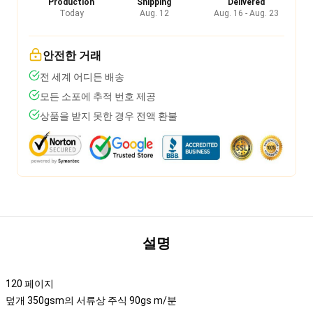
Production
Shipping
Delivered
Today
Aug. 12
Aug. 16 - Aug. 23
안전한 거래
전 세계 어디든 배송
모든 소포에 추적 번호 제공
상품을 받지 못한 경우 전액 환불
설명
120 페이지
덮개 350gsm의 서류상 주식 90gs m/분