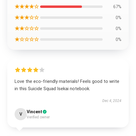
★★★★☆
67%
★★★☆☆
0%
★★☆☆☆
0%
★☆☆☆☆
0%
Love the eco-friendly materials! Feels good to write
in this Suicide Squad Isekai notebook.
Dec 4, 2024
Vincent
V
Verified owner