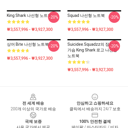
King Shark 나선형 노트북
Squad 나선형 노트북
-20%
-20%
₩3,557,996 - ₩3,927,300
₩3,557,996 - ₩3,927,300
상어 Bite 나선형 노트북
Suicidee.Squadzz의 장점 큰
-20%
-20%
가슴 King Shark 로고 나선형
노트북
₩3,557,996 - ₩3,927,300
₩3,557,996 - ₩3,927,300
Footer
전 세계 배송
안심하고 쇼핑하세요
200개 이상의 국가로 배송
클릭에서 배송까지 24/7 보호
국제 보증
100% 안전한 결제
사용 국가에서 제공
페이팔 / 마스터카드 / 비자