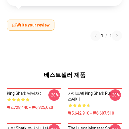
Write your review
1
/
1
베스트셀러 제품
King Shark 담당자 :
사이트맵 King Shark Pullover
-20%
-20%
스웨터
₩2,728,440 - ₩6,325,020
₩5,642,910 - ₩6,607,510
지방 Shark 클래식 티셔츠
The Lusca Monster Shark-