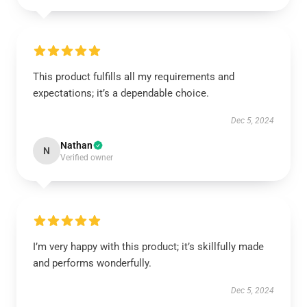
This product fulfills all my requirements and
expectations; it’s a dependable choice.
Dec 5, 2024
Nathan
N
Verified owner
I’m very happy with this product; it’s skillfully made
and performs wonderfully.
Dec 5, 2024