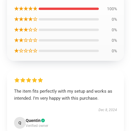
★★★★★
100%
★★★★☆
0%
★★★☆☆
0%
★★☆☆☆
0%
★☆☆☆☆
0%
The item fits perfectly with my setup and works as
intended. I’m very happy with this purchase.
Dec 8, 2024
Quentin
Q
Verified owner