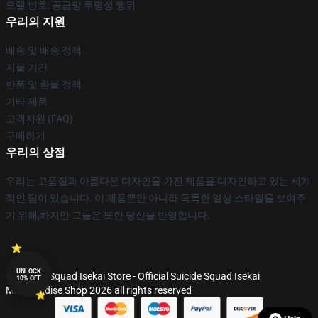
모델 번호: 공급망 투명성 행위
우리의 지원
배송 및 배송 정책
지불 기간
반품 및 환불 정책
기타 제품
고객지원 (FAQ)
구매하기
우리의 상점
우리는 고품질과 아름다운 디자인을 가진 제품을 디자인하고 있는 세계
적인 팀이 있습니다. 이 제품뿐만 아니라 독특한 일상 스타일을 보여주
기 위해,하지만 그들은 또한 당신을 반영합니다.
UNLOCK
© Suicide Squad Isekai Store - Official Suicide Squad Isekai
10% OFF
Merchandise Shop 2026 all rights reserved