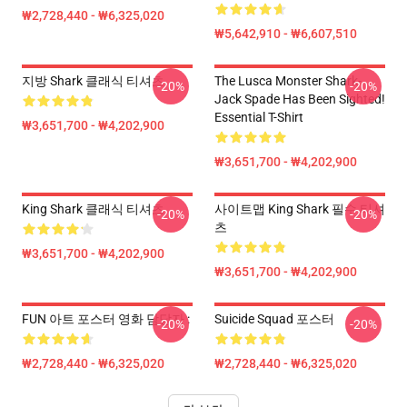
₩2,728,440 - ₩6,325,020
₩5,642,910 - ₩6,607,510
지방 Shark 클래식 티셔츠
The Lusca Monster Shark-
-20%
-20%
Jack Spade Has Been Sighted!
Essential T-Shirt
₩3,651,700 - ₩4,202,900
₩3,651,700 - ₩4,202,900
King Shark 클래식 티셔츠
사이트맵 King Shark 필수 티셔
-20%
-20%
츠
₩3,651,700 - ₩4,202,900
₩3,651,700 - ₩4,202,900
FUN 아트 포스터 영화 담당자 :
Suicide Squad 포스터
-20%
-20%
₩2,728,440 - ₩6,325,020
₩2,728,440 - ₩6,325,020