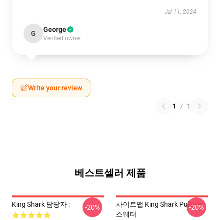
Jul 11, 2024
George
G
Verified owner
Write your review
1
/
1
베스트셀러 제품
King Shark 담당자 :
사이트맵 King Shark Pullover
-20%
-20%
스웨터