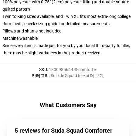
100% polyester with 0.75" (2 cm) polyester filling and double-square
quilted pattern
Twin to King sizes available, and Twin XL fits most extra-long college
dorm beds; check sizing guide for detailed measurements
Pillows and shams not included
Machine washable
Since every item is made just for you by your local third-party fulfiller,
there may be slight variances in the product received
SKU
:
130098564-US-comforter
카테고리
:
Suicide Squad Isekai 더 보기
,
What Customers Say
5 reviews for Suda Squad Comforter