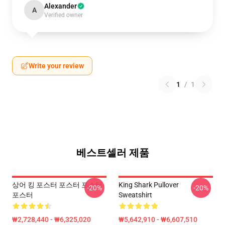
Alexander
A
Verified owner
Write your review
1
/
1
베스트셀러 제품
상어 킹 포스터 포스터 포스터
King Shark Pullover
-20%
-20%
포스터
Sweatshirt
₩2,728,440 - ₩6,325,020
₩5,642,910 - ₩6,607,510