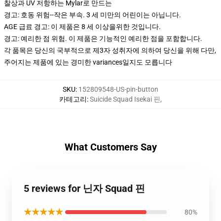
찰상과 UV 저항하는 Mylar로 만드는
경고: 호동 위험--작은 부속. 3 세 미만의 어린이는 아닙니다.
AGE 급료 경고: 이 제품은 8 세 이상을위한 것입니다.
경고: 예리한 점 위험. 이 제품은 기능적인 예리한 점을 포함합니다.
각 품목은 당신의 국부적으로 제3자 성취자에 의하여 당신을 위해 다만,
주어지는 제품에 있는 경미한 variances일지도 모릅니다
SKU
:
152809548-US-pin-button
카테고리
:
Suicide Squad Isekai 핀
,
What Customers Say
5 reviews for 닌자 Squad 핀
★★★★★
80%