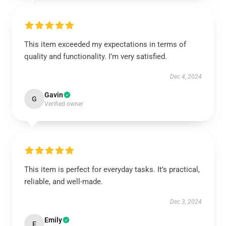
This item exceeded my expectations in terms of
quality and functionality. I’m very satisfied.
Dec 4, 2024
Gavin
G
Verified owner
This item is perfect for everyday tasks. It’s practical,
reliable, and well-made.
Dec 3, 2024
Emily
E