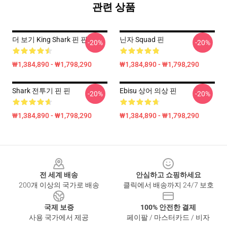
관련 상품
더 보기 King Shark 핀 핀
닌자 Squad 핀
-20%
-20%
₩1,384,890 - ₩1,798,290
₩1,384,890 - ₩1,798,290
Shark 전투기 핀 핀
Ebisu 상어 의상 핀
-20%
-20%
₩1,384,890 - ₩1,798,290
₩1,384,890 - ₩1,798,290
Footer
전 세계 배송
안심하고 쇼핑하세요
200개 이상의 국가로 배송
클릭에서 배송까지 24/7 보호
국제 보증
100% 안전한 결제
사용 국가에서 제공
페이팔 / 마스터카드 / 비자