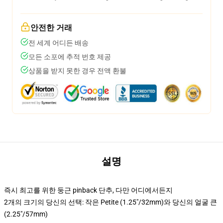
안전한 거래
전 세계 어디든 배송
모든 소포에 추적 번호 제공
상품을 받지 못한 경우 전액 환불
설명
즉시 최고를 위한 둥근 pinback 단추, 다만 어디에서든지
2개의 크기의 당신의 선택: 작은 Petite (1.25"/32mm)와 당신의 얼굴 큰
(2.25"/57mm)