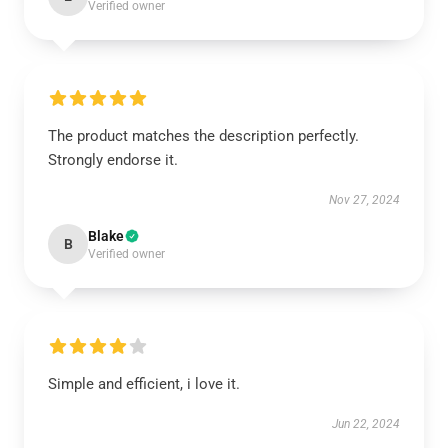
Verified owner
The product matches the description perfectly.
Strongly endorse it.
Nov 27, 2024
Blake
B
Verified owner
Simple and efficient, i love it.
Jun 22, 2024