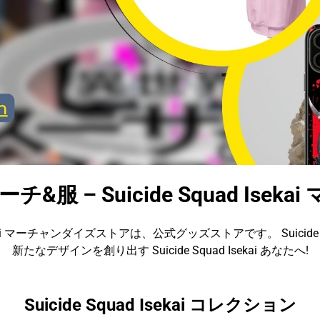
kai マーチ&服 – Suicide Squad 
 Isekai マーチャンダイズストアは、公式グッズストアです。 Suicide Sq
新たなデザインを創り出す Suicide Squad Isekai あなたへ!
Suicide Squad Isekai コレクション