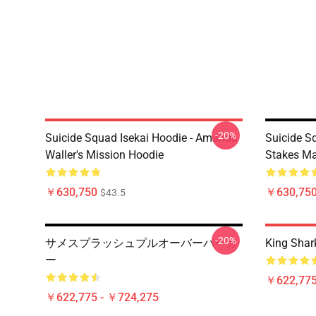
-20%
Suicide Squad Isekai Hoodie - Amanda
Suicide S
Waller's Mission Hoodie
Stakes Ma
￥630,750
￥630,75
$43.5
-20%
サメスプラッシュプルオーバーパーカ
King S
ー
￥622,775
￥622,775 - ￥724,275