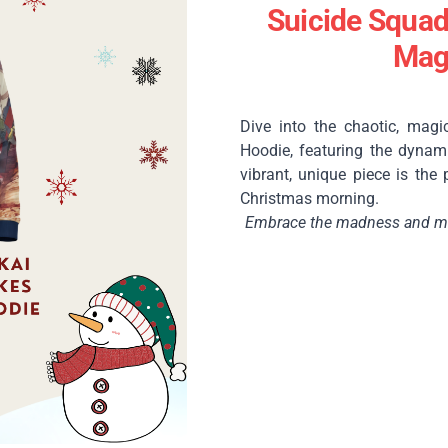
Suicide Squad
Mag
Dive into the chaotic, magi
Hoodie, featuring the dynami
vibrant, unique piece is the
Christmas morning.
Embrace the madness and ma