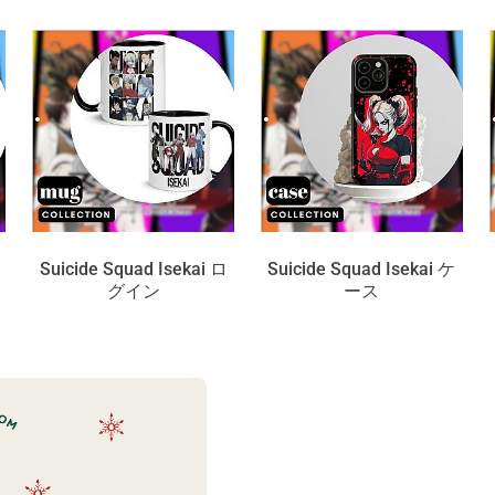
Suicide Squad Isekai ロ
Suicide Squad Isekai ケ
グイン
ース