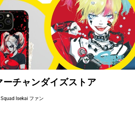
Isekai マーチャンダイズストア
uad Isekai ファン