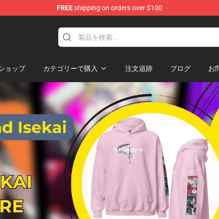
FREE
shipping on orders over $100
sekai Merchandise Shop
ショップ
カテゴリーで購入
注文追跡
ブログ
お