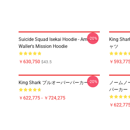
-20%
Suicide Squad Isekai Hoodie - Amanda
King S
Waller's Mission Hoodie
ャツ
￥630,750
￥593,775
$43.5
-20%
King Shark プルオーバーパーカー
ノームノーム
パーカー
￥622,775 - ￥724,275
￥622,775