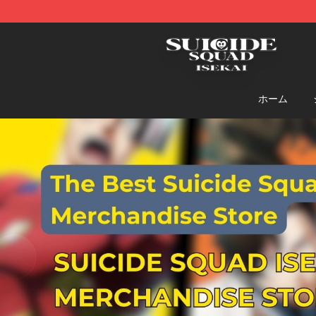
Suicide Squad Isekai Store - Official Suicide Squad I
ホーム