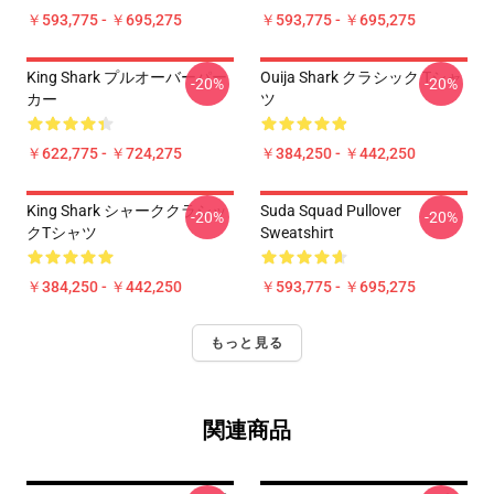
￥593,775 - ￥695,275
￥593,775 - ￥695,275
King Shark プルオーバーパー
Ouija Shark クラシック Tシャ
-20%
-20%
カー
ツ
￥622,775 - ￥724,275
￥384,250 - ￥442,250
King Shark シャーククラシッ
Suda Squad Pullover
-20%
-20%
クTシャツ
Sweatshirt
￥384,250 - ￥442,250
￥593,775 - ￥695,275
もっと見る
関連商品