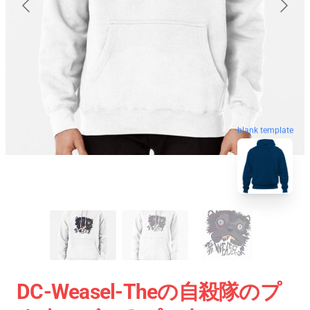
blank template
DC-Weasel-Theの自殺隊のプ