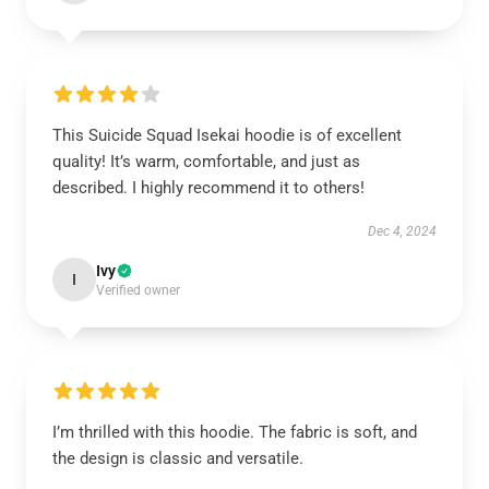
This Suicide Squad Isekai hoodie is of excellent
quality! It’s warm, comfortable, and just as
described. I highly recommend it to others!
Dec 4, 2024
Ivy
I
Verified owner
I’m thrilled with this hoodie. The fabric is soft, and
the design is classic and versatile.