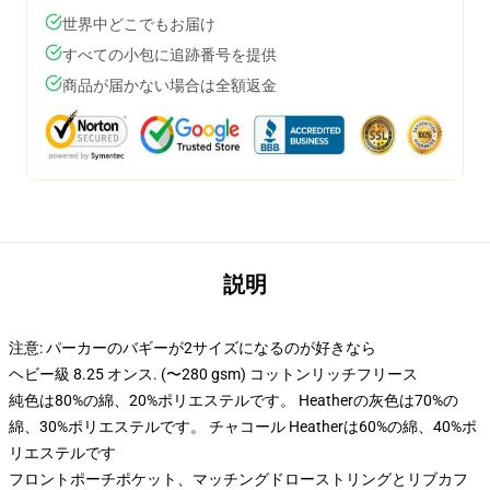
世界中どこでもお届け
すべての小包に追跡番号を提供
商品が届かない場合は全額返金
説明
注意: パーカーのバギーが2サイズになるのが好きなら
ヘビー級 8.25 オンス. (〜280 gsm) コットンリッチフリース
純色は80%の綿、20%ポリエステルです。 Heatherの灰色は70%の
綿、30%ポリエステルです。 チャコール Heatherは60%の綿、40%ポ
リエステルです
フロントポーチポケット、マッチングドローストリングとリブカフ