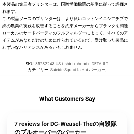
本製品の第三者プリンターは、国際労働機関の基準に従って評価さ
れます。
この製品ソースのプリンターは、より良いコットンイニシアチブで
綿の農業の実践を改善することを約束メーカーからブランクを調達
ローカルのサードパーティのフルフィルダーによって、すべてのア
イテムがあなただけのために作られているので、受け取った製品に
わずかなバリアンスがあるかもしれません
SKU
:
85232243-US-t-shirt-mhoodie-DEFAULT
カテゴリー
:
Suicide Squad Isekai パーカー
,
What Customers Say
7 reviews for DC-Weasel-Theの自殺隊
のプルオーバーのパーカー