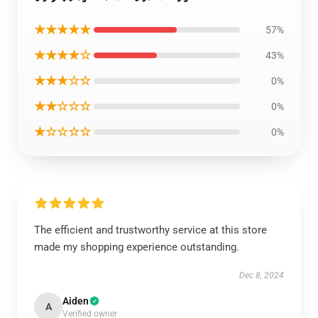
★★★★★
57%
★★★★☆
43%
★★★☆☆
0%
★★☆☆☆
0%
★☆☆☆☆
0%
The efficient and trustworthy service at this store
made my shopping experience outstanding.
Dec 8, 2024
Aiden
A
Verified owner