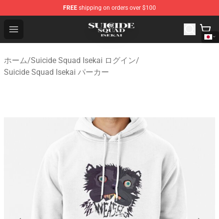
FREE
shipping on orders over $100
Suicide Squad Isekai Store - Official Suicide Squad Isek
Open menu
ホーム
/
Suicide Squad Isekai ログイン
/
Suicide Squad Isekai パーカー