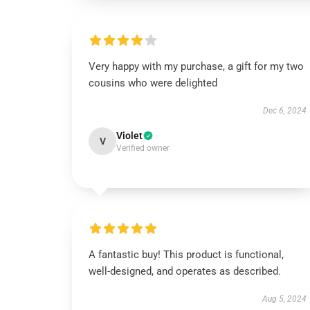
Very happy with my purchase, a gift for my two
cousins who were delighted
Dec 6, 2024
Violet
V
Verified owner
A fantastic buy! This product is functional,
well-designed, and operates as described.
Aug 5, 2024