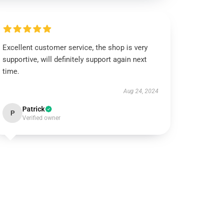
Excellent customer service, the shop is very
supportive, will definitely support again next
time.
Aug 24, 2024
Patrick
P
Verified owner