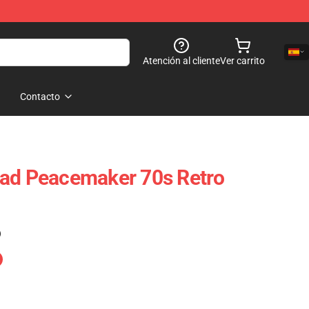
Atención al cliente
Ver carrito
Contacto
uad Peacemaker 70s Retro
)