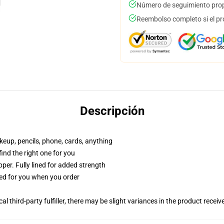
Número de seguimiento prop
Reembolso completo si el pr
Descripción
akeup, pencils, phone, cards, anything
 find the right one for you
per. Fully lined for added strength
ted for you when you order
al third-party fulfiller, there may be slight variances in the product receiv