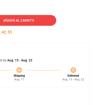
AÑADIR AL CARRITO
:
42
:
54
et by
Aug. 15 - Aug. 22
Shipping
Delivered
Aug. 11
Aug. 15 - Aug. 22