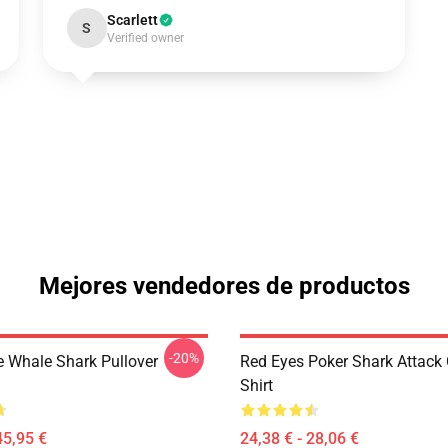
Scarlett
S
Verified owner
Mejores vendedores de productos
-20%
e Whale Shark Pullover
Red Eyes Poker Shark Attack 
Shirt
45,95 €
24,38 € - 28,06 €