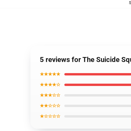
5 reviews for The Suicide 
★★★★★
★★★★☆
★★★☆☆
★★☆☆☆
★☆☆☆☆