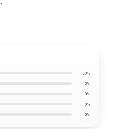
s
,
60%
40%
0%
0%
0%