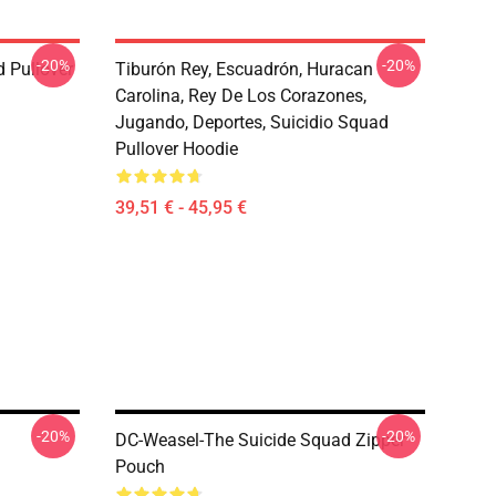
-20%
-20%
 Pullover
Tiburón Rey, Escuadrón, Huracan
Carolina, Rey De Los Corazones,
Jugando, Deportes, Suicidio Squad
Pullover Hoodie
39,51 € - 45,95 €
-20%
-20%
DC-Weasel-The Suicide Squad Zipper
Pouch