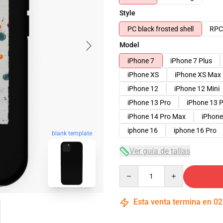
Style
PC black frosted shell
RPC 
Model
iPhone 7
iPhone 7 Plus
iPhone XS
iPhone XS Max
iPhone 12
iPhone 12 Mini
iPhone 13 Pro
iPhone 13 
iPhone 14 Pro Max
iPhone
iphone 16
iphone 16 Pro
blank template
Ver guía de tallas
Quantity
Esta venta termina en
02