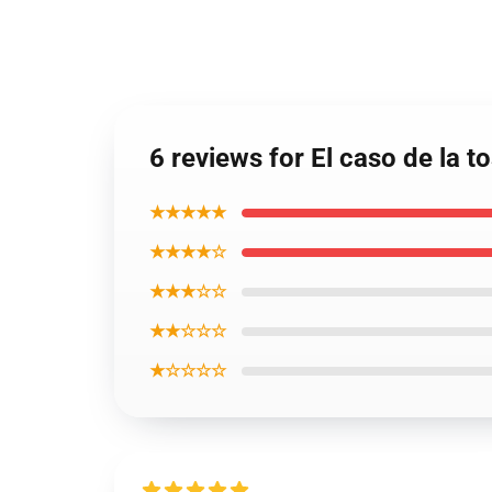
6 reviews for El caso de la 
★★★★★
★★★★☆
★★★☆☆
★★☆☆☆
★☆☆☆☆