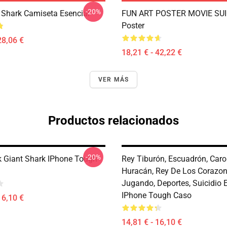
-20%
Shark Camiseta Esencial
FUN ART POSTER MOVIE SUI
Poster
28,06 €
18,21 € - 42,22 €
VER MÁS
Productos relacionados
-20%
 Giant Shark IPhone Tough
Rey Tiburón, Escuadrón, Caro
Huracán, Rey De Los Corazon
Jugando, Deportes, Suicidio
IPhone Tough Caso
16,10 €
14,81 € - 16,10 €