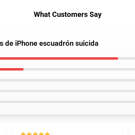
What Customers Say
tos de iPhone escuadrón suicida