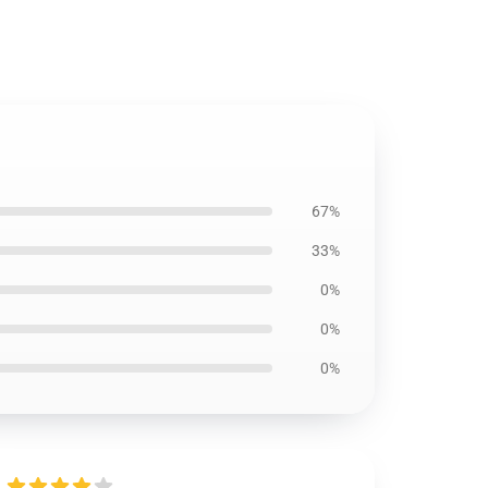
67%
33%
0%
0%
0%