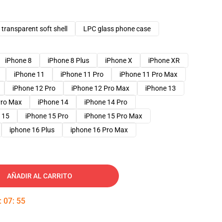
transparent soft shell
LPC glass phone case
iPhone 8
iPhone 8 Plus
iPhone X
iPhone XR
iPhone 11
iPhone 11 Pro
iPhone 11 Pro Max
iPhone 12 Pro
iPhone 12 Pro Max
iPhone 13
Pro Max
iPhone 14
iPhone 14 Pro
 15
iPhone 15 Pro
iPhone 15 Pro Max
iphone 16 Plus
iphone 16 Pro Max
AÑADIR AL CARRITO
:
07
:
54