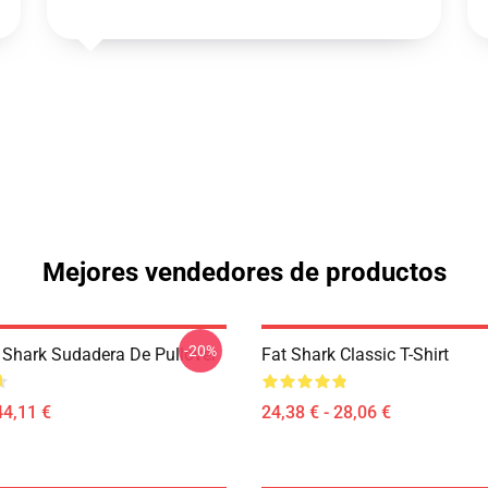
Mejores vendedores de productos
-20%
Shark Sudadera De Pullover
Fat Shark Classic T-Shirt
44,11 €
24,38 € - 28,06 €