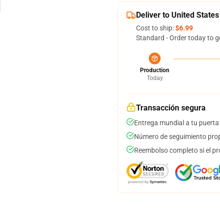
Deliver to United States
Cost to ship:
$6.99
Standard - Order today to g
Production
Today
Transacción segura
Entrega mundial a tu puerta
Número de seguimiento prop
Reembolso completo si el pr