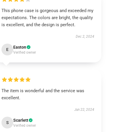
This phone case is gorgeous and exceeded my
expectations. The colors are bright, the quality
is excellent, and the design is perfect.
Dec 2, 2024
Easton
E
Verified owner
The item is wonderful and the service was
excellent.
Jun 22, 2024
Scarlett
S
Verified owner