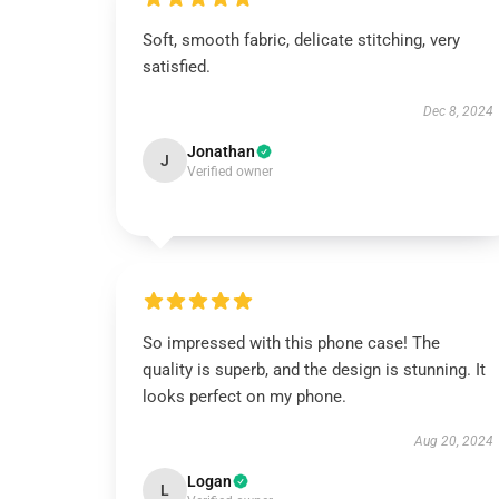
Soft, smooth fabric, delicate stitching, very
satisfied.
Dec 8, 2024
Jonathan
J
Verified owner
So impressed with this phone case! The
quality is superb, and the design is stunning. It
looks perfect on my phone.
Aug 20, 2024
Logan
L