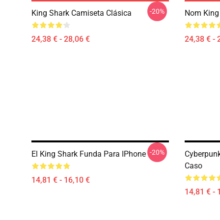
-20%
King Shark Camiseta Clásica
Nom King 
24,38 € - 28,06 €
24,38 € - 
-20%
El King Shark Funda Para IPhone
Cyberpunk
Caso
14,81 € - 16,10 €
14,81 € - 