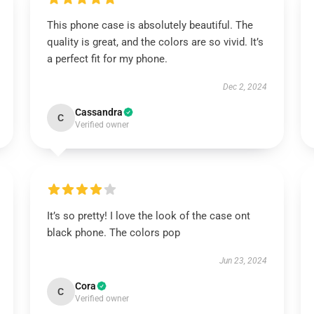
This phone case is absolutely beautiful. The
quality is great, and the colors are so vivid. It’s
a perfect fit for my phone.
Dec 2, 2024
Cassandra
C
Verified owner
It’s so pretty! I love the look of the case ont
black phone. The colors pop
Jun 23, 2024
Cora
C
Verified owner