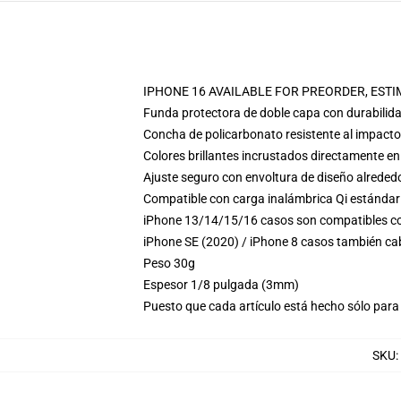
IPHONE 16 AVAILABLE FOR PREORDER, ESTIM
Funda protectora de doble capa con durabilida
Concha de policarbonato resistente al impacto
Colores brillantes incrustados directamente en
Ajuste seguro con envoltura de diseño alrededo
Compatible con carga inalámbrica Qi estándar
iPhone 13/14/15/16 casos son compatibles co
iPhone SE (2020) / iPhone 8 casos también ca
Peso 30g
Espesor 1/8 pulgada (3mm)
Puesto que cada artículo está hecho sólo para 
SKU
: