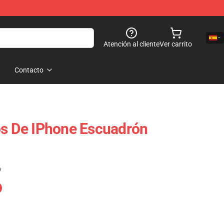
Atención al cliente
Ver carrito
Contacto
os De IPhone Escuadrón
)