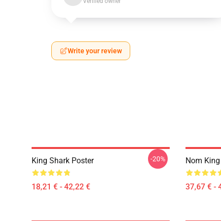
Verified owner
Write your review
-20%
King Shark Poster
Nom King 
18,21 € - 42,22 €
37,67 € - 