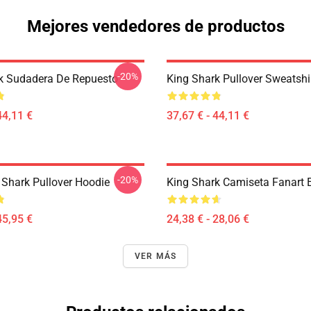
Mejores vendedores de productos
-20%
k Sudadera De Repuesto
King Shark Pullover Sweatshi
44,11 €
37,67 € - 44,11 €
-20%
Shark Pullover Hoodie
King Shark Camiseta Fanart E
45,95 €
24,38 € - 28,06 €
VER MÁS