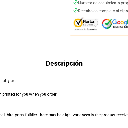
Número de seguimiento prop
Reembolso completo si el pr
Descripción
fluffy art
n printed for you when you order
al third-party fulfiller, there may be slight variances in the product receiv