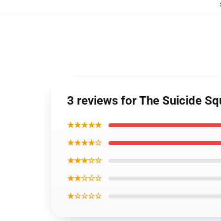
3 reviews for The Suicide S
★★★★★
★★★★☆
★★★☆☆
★★☆☆☆
★☆☆☆☆