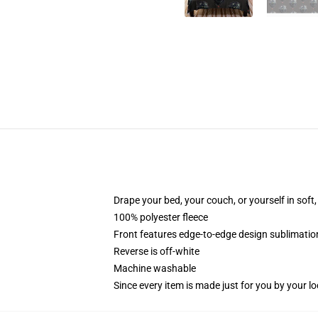
Drape your bed, your couch, or yourself in soft, 
100% polyester fleece
Front features edge-to-edge design sublimatio
Reverse is off-white
Machine washable
Since every item is made just for you by your loc