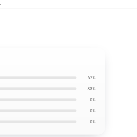
,
67%
33%
0%
0%
0%