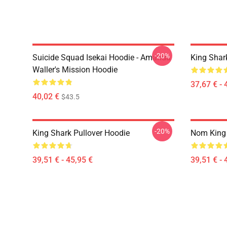
-20%
Suicide Squad Isekai Hoodie - Amanda
King Shar
Waller's Mission Hoodie
37,67 € - 
40,02 €
$43.5
-20%
King Shark Pullover Hoodie
Nom King 
39,51 € - 45,95 €
39,51 € - 