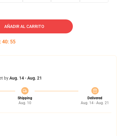
AÑADIR AL CARRITO
:
40
:
54
et by
Aug. 14 - Aug. 21
Shipping
Delivered
Aug. 10
Aug. 14 - Aug. 21