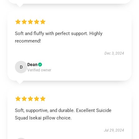
Soft and fluffy with perfect support. Highly
recommend!
Dec 3, 2024
Dean
D
Verified owner
Soft, supportive, and durable. Excellent Suicide
Squad Isekai pillow choice.
Jul 29, 2024