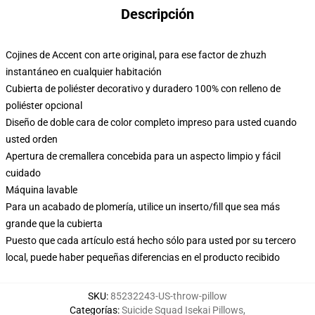
Descripción
Cojines de Accent con arte original, para ese factor de zhuzh
instantáneo en cualquier habitación
Cubierta de poliéster decorativo y duradero 100% con relleno de
poliéster opcional
Diseño de doble cara de color completo impreso para usted cuando
usted orden
Apertura de cremallera concebida para un aspecto limpio y fácil
cuidado
Máquina lavable
Para un acabado de plomería, utilice un inserto/fill que sea más
grande que la cubierta
Puesto que cada artículo está hecho sólo para usted por su tercero
local, puede haber pequeñas diferencias en el producto recibido
SKU
:
85232243-US-throw-pillow
Categorías
:
Suicide Squad Isekai Pillows
,