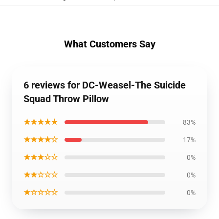
What Customers Say
6 reviews for DC-Weasel-The Suicide
Squad Throw Pillow
★★★★★
83%
★★★★☆
17%
★★★☆☆
0%
★★☆☆☆
0%
★☆☆☆☆
0%