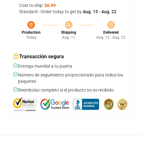
Cost to ship:
$6.99
Standard - Order today to get by
Aug. 15 - Aug. 22
Production
Shipping
Delivered
Today
Aug. 11
Aug. 15 - Aug. 22
Transacción segura
Entrega mundial a tu puerta
Número de seguimiento proporcionado para todos los
paquetes
Reembolso completo si el producto no es recibido