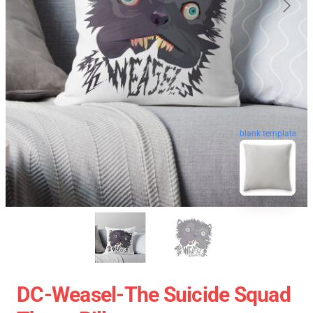
blank template
DC-Weasel-The Suicide Squad