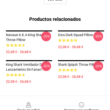
Productos relacionados
Nanaue A.K.A King Shark
Gios Dark Squad Pillow
-20%
-20%
Throw Pillow
22,08 € - 26,68 €
22,08 € - 26,68 €
King Shark Ventilador De
Shark Splash Throw Pillow
-20%
-20%
Lanzamiento De Fanart
22,08 € - 26,68 €
22,08 € - 26,68 €
Footer