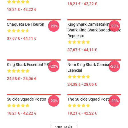
18,21 € - 42,22 €
18,21 € - 42,22 €
Chaqueta De Tiburón
King Shark Camisetaking
-20%
-20%
Shark King Shark Sudadera De
Repuesto
37,67 € - 44,11 €
37,67 € - 44,11 €
King Shark Essential T-Shirt
Nom King Shark Camiseta
-20%
-20%
Esencial
24,38 € - 28,06 €
24,38 € - 28,06 €
Suicide Squade Poster
The Suicide Squad Poster
-20%
-20%
18,21 € - 42,22 €
18,21 € - 42,22 €
VER MÁS