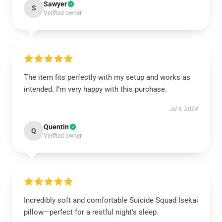
Sawyer
S
Verified owner
The item fits perfectly with my setup and works as
intended. I’m very happy with this purchase.
Jul 6, 2024
Quentin
Q
Verified owner
Incredibly soft and comfortable Suicide Squad Isekai
pillow—perfect for a restful night's sleep.