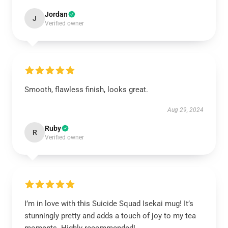
Jordan
J
Verified owner
Smooth, flawless finish, looks great.
Aug 29, 2024
Ruby
R
Verified owner
I’m in love with this Suicide Squad Isekai mug! It’s
stunningly pretty and adds a touch of joy to my tea