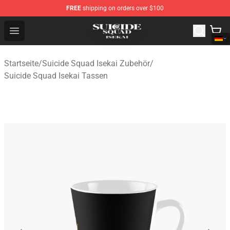
FREE
shipping on orders over $100
Suicide Squad Isekai Store - Official Suicide Squad Isek
Open menu
Startseite
/
Suicide Squad Isekai Zubehör
/
Suicide Squad Isekai Tassen