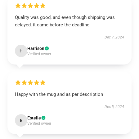
Quality was good, and even though shipping was
delayed, it came before the deadline.
Dec 7, 2024
Harrison
H
Verified owner
Happy with the mug and as per description
Dec 5, 2024
Estelle
E
Verified owner