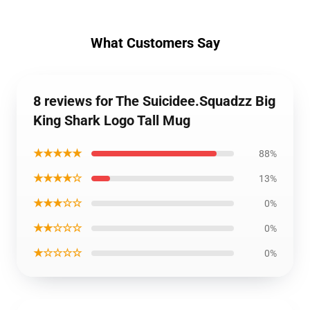
What Customers Say
8 reviews for The Suicidee.Squadzz Big
King Shark Logo Tall Mug
★★★★★
88%
★★★★☆
13%
★★★☆☆
0%
★★☆☆☆
0%
★☆☆☆☆
0%