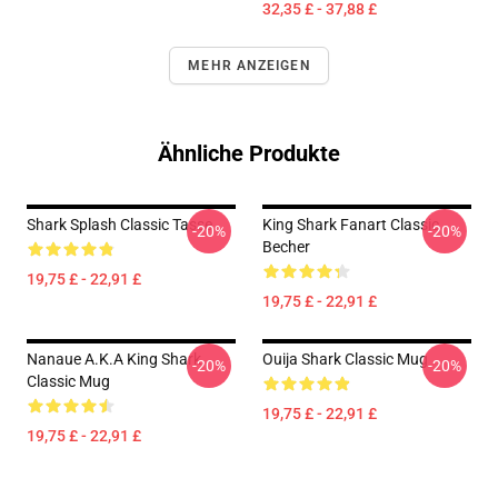
32,35 £ - 37,88 £
MEHR ANZEIGEN
Ähnliche Produkte
Shark Splash Classic Tasse
King Shark Fanart Classic
-20%
-20%
Becher
19,75 £ - 22,91 £
19,75 £ - 22,91 £
Nanaue A.K.A King Shark
Ouija Shark Classic Mug
-20%
-20%
Classic Mug
19,75 £ - 22,91 £
19,75 £ - 22,91 £