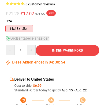
(8 customer reviews)
£21.28
£17.02
-20%
$21.55
Size
14x18x1.5cm
Größentabelle anzeigen
Quantity
IN DEN WARENKORB
Diese Aktion endet in
04
:
30
:
54
Deliver to United States
Cost to ship:
$6.99
Standard - Order today to get by
Aug. 15 - Aug. 22