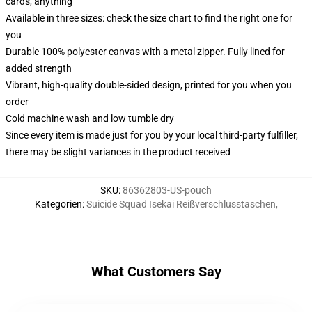
cards, anything
Available in three sizes: check the size chart to find the right one for
you
Durable 100% polyester canvas with a metal zipper. Fully lined for
added strength
Vibrant, high-quality double-sided design, printed for you when you
order
Cold machine wash and low tumble dry
Since every item is made just for you by your local third-party fulfiller,
there may be slight variances in the product received
SKU
:
86362803-US-pouch
Kategorien
:
Suicide Squad Isekai Reißverschlusstaschen
,
What Customers Say