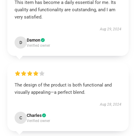
This item has become a daily essential for me. Its
quality and functionality are outstanding, and I am
very satisfied.
Aug 29, 2024
Damon
D
Verified owner
The design of the product is both functional and
visually appealing—a perfect blend.
Aug 28, 2024
Charles
C
Verified owner