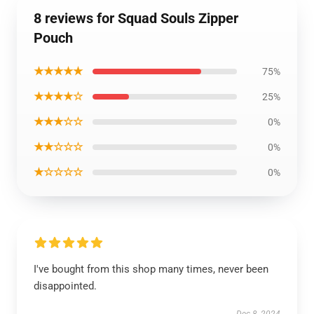
8 reviews for Squad Souls Zipper
Pouch
★★★★★
75%
★★★★☆
25%
★★★☆☆
0%
★★☆☆☆
0%
★☆☆☆☆
0%
I've bought from this shop many times, never been
disappointed.