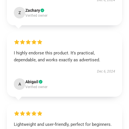
Dec 8, 2024
Zachary
Z
Verified owner
I highly endorse this product. It’s practical,
dependable, and works exactly as advertised.
Dec 6, 2024
Abigail
A
Verified owner
Lightweight and user-friendly, perfect for beginners.