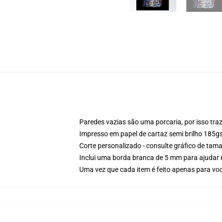
Paredes vazias são uma porcaria, por isso traz 
Impresso em papel de cartaz semi brilho 185
Corte personalizado - consulte gráfico de ta
Inclui uma borda branca de 5 mm para ajuda
Uma vez que cada item é feito apenas para você