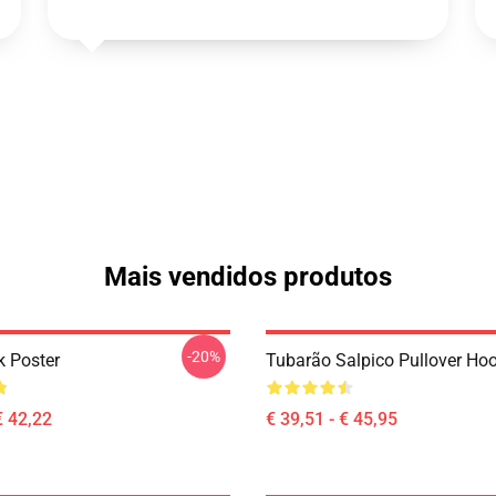
Mais vendidos produtos
-20%
k Poster
Tubarão Salpico Pullover Ho
€ 42,22
€ 39,51 - € 45,95