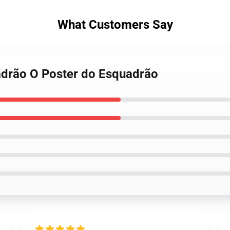
What Customers Say
uadrão O Poster do Esquadrão