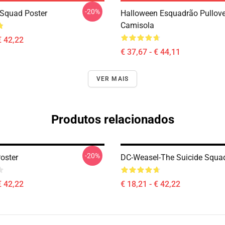
-20%
 Squad Poster
Halloween Esquadrão Pullove
Camisola
€ 42,22
€ 37,67 - € 44,11
VER MAIS
Produtos relacionados
-20%
oster
DC-Weasel-The Suicide Squa
€ 42,22
€ 18,21 - € 42,22