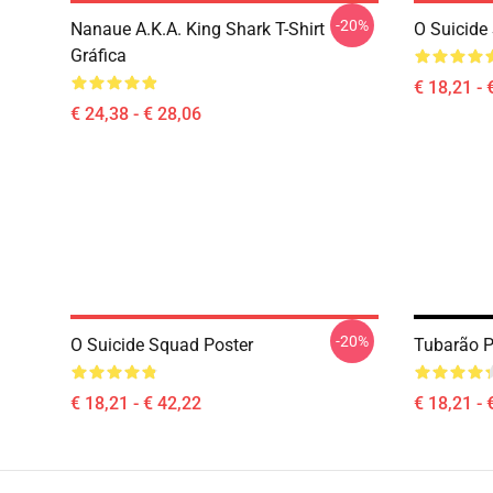
-20%
Nanaue A.K.A. King Shark T-Shirt
O Suicide
Gráfica
€ 18,21 - 
€ 24,38 - € 28,06
-20%
O Suicide Squad Poster
Tubarão P
€ 18,21 - € 42,22
€ 18,21 - 
Footer