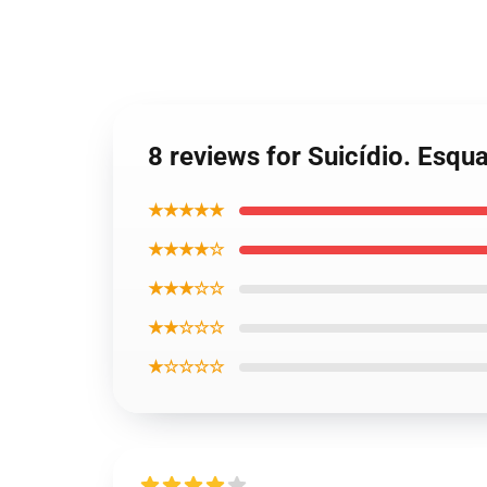
8 reviews for Suicídio. Esq
★★★★★
★★★★☆
★★★☆☆
★★☆☆☆
★☆☆☆☆