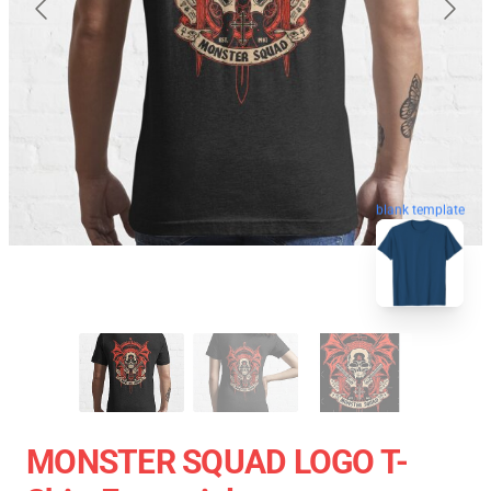
blank template
MONSTER SQUAD LOGO T-