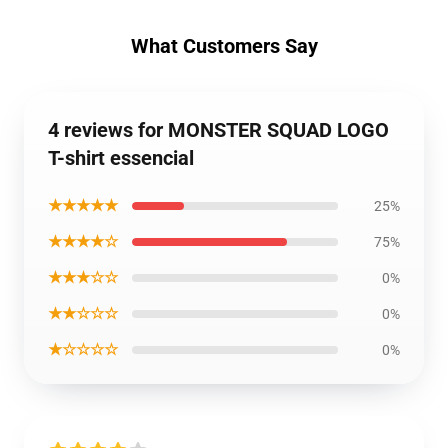
What Customers Say
4 reviews for MONSTER SQUAD LOGO
T-shirt essencial
★★★★★
25%
★★★★☆
75%
★★★☆☆
0%
★★☆☆☆
0%
★☆☆☆☆
0%