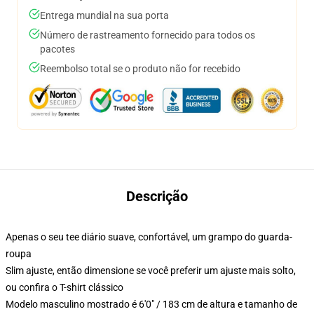
Entrega mundial na sua porta
Número de rastreamento fornecido para todos os
pacotes
Reembolso total se o produto não for recebido
Descrição
Apenas o seu tee diário suave, confortável, um grampo do guarda-
roupa
Slim ajuste, então dimensione se você preferir um ajuste mais solto,
ou confira o T-shirt clássico
Modelo masculino mostrado é 6'0" / 183 cm de altura e tamanho de