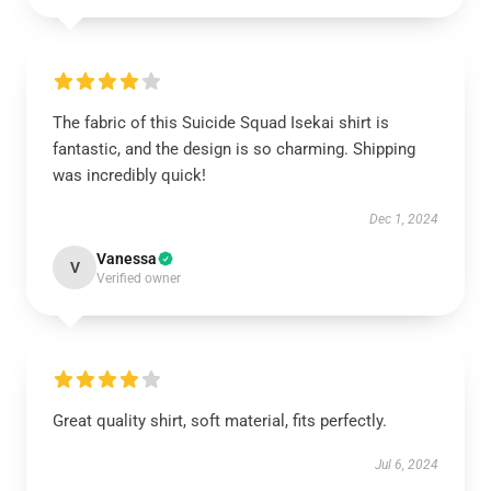
The fabric of this Suicide Squad Isekai shirt is
fantastic, and the design is so charming. Shipping
was incredibly quick!
Dec 1, 2024
Vanessa
V
Verified owner
Great quality shirt, soft material, fits perfectly.
Jul 6, 2024