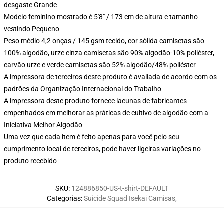
desgaste Grande
Modelo feminino mostrado é 5'8" / 173 cm de altura e tamanho
vestindo Pequeno
Peso médio 4,2 onças / 145 gsm tecido, cor sólida camisetas são
100% algodão, urze cinza camisetas são 90% algodão-10% poliéster,
carvão urze e verde camisetas são 52% algodão/48% poliéster
A impressora de terceiros deste produto é avaliada de acordo com os
padrões da Organização Internacional do Trabalho
A impressora deste produto fornece lacunas de fabricantes
empenhados em melhorar as práticas de cultivo de algodão com a
Iniciativa Melhor Algodão
Uma vez que cada item é feito apenas para você pelo seu
cumprimento local de terceiros, pode haver ligeiras variações no
produto recebido
SKU
:
124886850-US-t-shirt-DEFAULT
Categorias
:
Suicide Squad Isekai Camisas
,