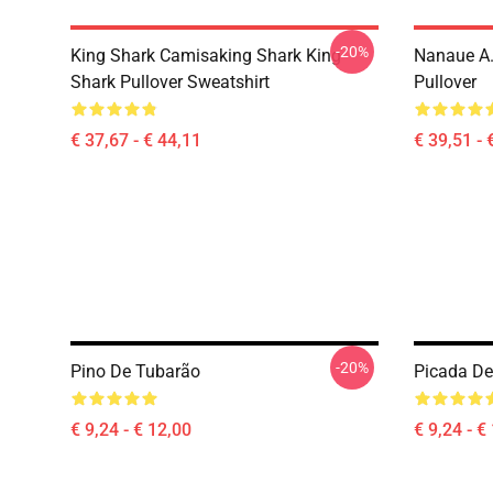
-20%
King Shark Camisaking Shark King
Nanaue A.
Shark Pullover Sweatshirt
Pullover
€ 37,67 - € 44,11
€ 39,51 - 
-20%
Pino De Tubarão
Picada De
€ 9,24 - € 12,00
€ 9,24 - €