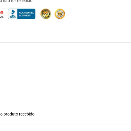
o não for recebido
no produto recebido