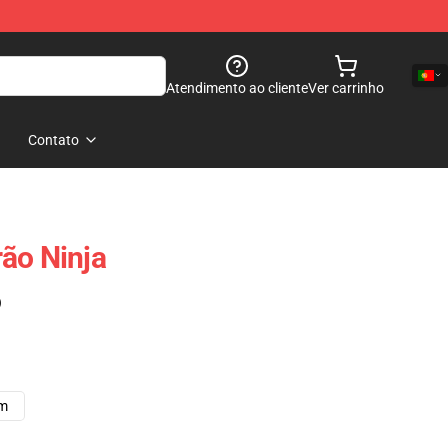
Atendimento ao cliente
Ver carrinho
Contato
ão Ninja
)
cm