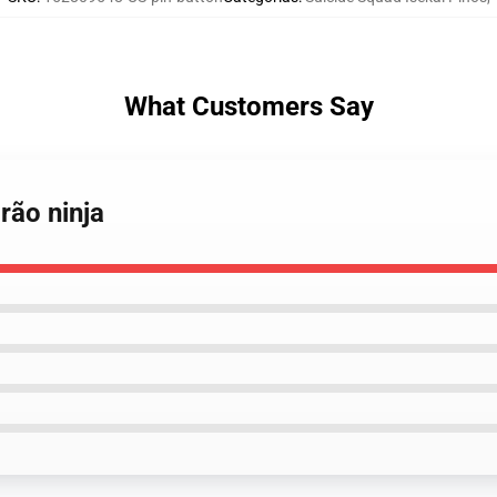
What Customers Say
rão ninja