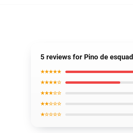
5 reviews for Pino de esquad
★★★★★
★★★★☆
★★★☆☆
★★☆☆☆
★☆☆☆☆