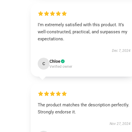
I’m extremely satisfied with this product. It’s
well-constructed, practical, and surpasses my
expectations.
Dec 7, 2024
Chloe
C
Verified owner
The product matches the description perfectly.
Strongly endorse it.
Nov 27, 2024