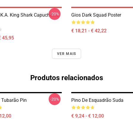
-20%
K.A. King Shark Capuchinho
Gios Dark Squad Poster
€ 18,21 - € 42,22
€ 45,95
VER MAIS
Produtos relacionados
-20%
 Tubarão Pin
Pino De Esquadrão Suda
 12,00
€ 9,24 - € 12,00