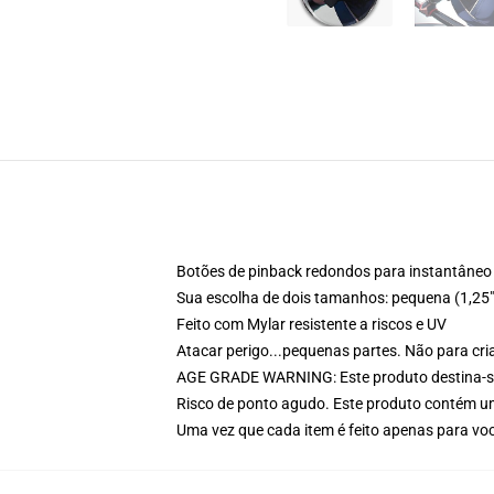
Botões de pinback redondos para instantâneo i
Sua escolha de dois tamanhos: pequena (1,25"
Feito com Mylar resistente a riscos e UV
Atacar perigo...pequenas partes. Não para cr
AGE GRADE WARNING: Este produto destina-se
Risco de ponto agudo. Este produto contém um
Uma vez que cada item é feito apenas para voc