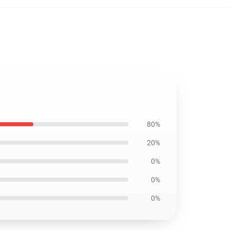
80%
20%
0%
0%
0%