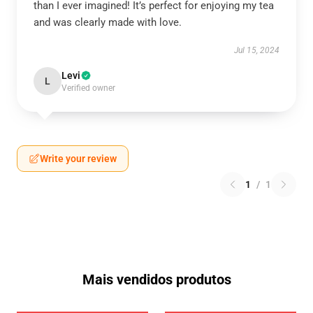
than I ever imagined! It’s perfect for enjoying my tea
and was clearly made with love.
Jul 15, 2024
Levi
L
Verified owner
Write your review
1
/
1
Mais vendidos produtos