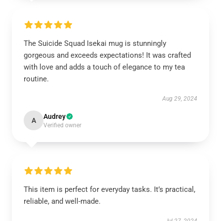
The Suicide Squad Isekai mug is stunningly
gorgeous and exceeds expectations! It was crafted
with love and adds a touch of elegance to my tea
routine.
Aug 29, 2024
Audrey
A
Verified owner
This item is perfect for everyday tasks. It’s practical,
reliable, and well-made.