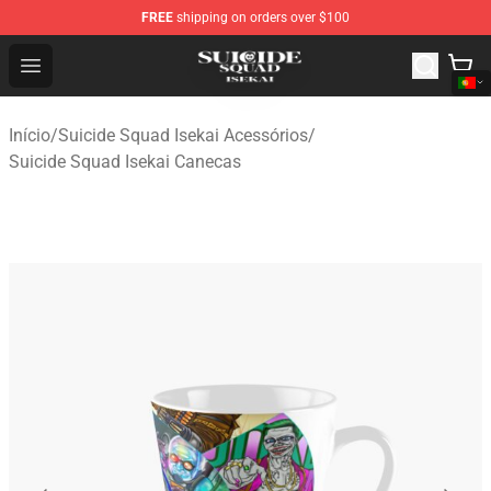
FREE
shipping on orders over $100
Suicide Squad Isekai Store - Official Suicide Squad Isek
Open menu
Início
/
Suicide Squad Isekai Acessórios
/
Suicide Squad Isekai Canecas