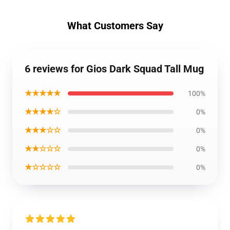
What Customers Say
6 reviews for Gios Dark Squad Tall Mug
★★★★★
100%
★★★★☆
0%
★★★☆☆
0%
★★☆☆☆
0%
★☆☆☆☆
0%