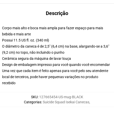
Descrição
Corpo mais alto e boca mais ampla para fazer espaço para mais
bebida e mais arte
Possui 11.5 US fl. oz. (340 ml)
O diâmetro da caneca é de 2,5" (6,4 cm) na base, alargando-se a 3,6"
(9,2 cm) no topo, não incluindo o punho
Cerâmica segura da máquina de lavar louça
Design de embalagem impresso para você quando você encomendar
Uma vez que cada item é feito apenas para você pelo seu atendente
local de terceiros, pode haver pequenas variações no produto
recebido
SKU
:
127665454-US-mug-BLACK
Categorias
:
Suicide Squad Isekai Canecas
,