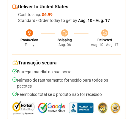
Deliver to United States
Cost to ship:
$6.99
Standard - Order today to get by
Aug. 10 - Aug. 17
Production
Shipping
Delivered
Today
Aug. 06
Aug. 10 - Aug. 17
Transação segura
Entrega mundial na sua porta
Número de rastreamento fornecido para todos os
pacotes
Reembolso total se o produto não for recebido