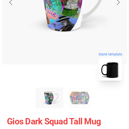
blank template
Gios Dark Squad Tall Mug