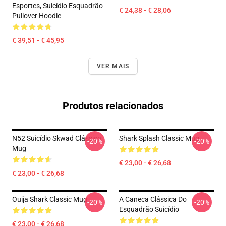
Esportes, Suicídio Esquadrão
€ 24,38 - € 28,06
Pullover Hoodie
€ 39,51 - € 45,95
VER MAIS
Produtos relacionados
N52 Suicídio Skwad Clássico
Shark Splash Classic Mug
-20%
-20%
Mug
€ 23,00 - € 26,68
€ 23,00 - € 26,68
Ouija Shark Classic Mug
A Caneca Clássica Do
-20%
-20%
Esquadrão Suicídio
€ 23,00 - € 26,68