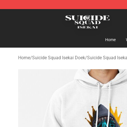
Suicide Squad Isekai Store - Official Suicide Squad I
Home
Home
/
Suicide Squad Isekai Doek
/
Suicide Squad Isek