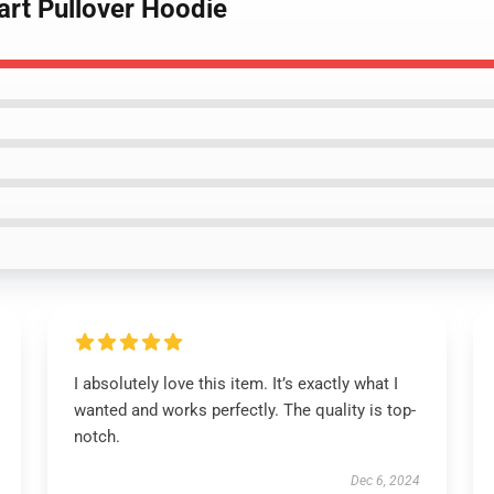
art Pullover Hoodie
I absolutely love this item. It’s exactly what I
wanted and works perfectly. The quality is top-
notch.
Dec 6, 2024