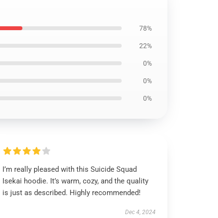
78%
22%
0%
0%
0%
I’m really pleased with this Suicide Squad
Isekai hoodie. It’s warm, cozy, and the quality
is just as described. Highly recommended!
Dec 4, 2024