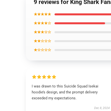
9 reviews for King Shark Fan
★★★★★
★★★★☆
★★★☆☆
★★☆☆☆
★☆☆☆☆
I was drawn to this Suicide Squad Isekai
hoodie’s design, and the prompt delivery
exceeded my expectations.
Dec 8, 2024