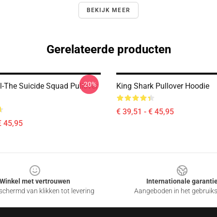
BEKIJK MEER
Gerelateerde producten
-20%
-The Suicide Squad Pullover
King Shark Pullover Hoodie
€ 39,51 - € 45,95
€ 45,95
Winkel met vertrouwen
Internationale garanti
chermd van klikken tot levering
Aangeboden in het gebruik