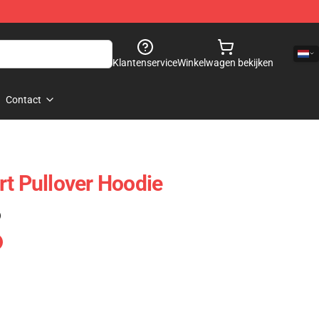
Klantenservice
Winkelwagen bekijken
Contact
rt Pullover Hoodie
)