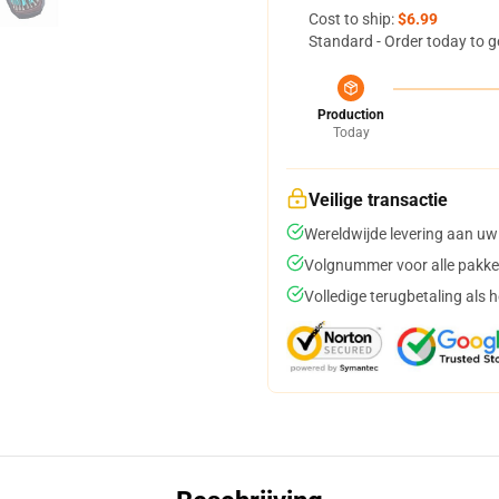
Cost to ship:
$6.99
Standard - Order today to g
Production
Today
Veilige transactie
Wereldwijde levering aan uw
Volgnummer voor alle pakke
Volledige terugbetaling als 