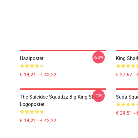
-20%
Haaiposter
King Shar
€ 18,21 - € 42,22
€ 37,67 - 
-20%
The Suicidee Squadzz Big King Shark
Suda Squa
Logoposter
€ 39,51 - 
€ 18,21 - € 42,22