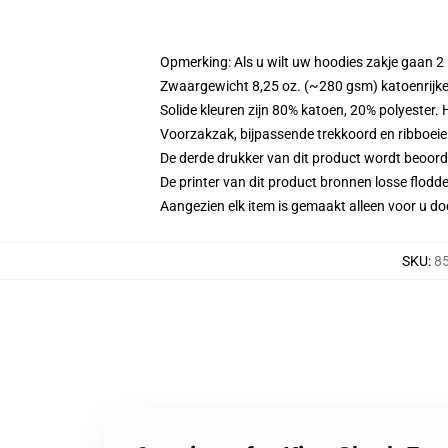
Opmerking: Als u wilt uw hoodies zakje gaan
Zwaargewicht 8,25 oz. (~280 gsm) katoenrijke
Solide kleuren zijn 80% katoen, 20% polyester.
Voorzakzak, bijpassende trekkoord en ribboei
De derde drukker van dit product wordt beoord
De printer van dit product bronnen losse flodd
Aangezien elk item is gemaakt alleen voor u doo
SKU
:
85