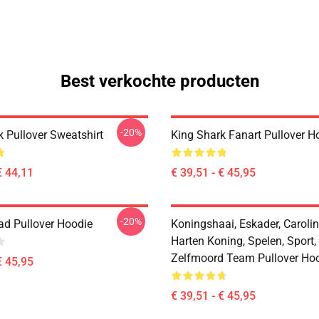
Best verkochte producten
-20%
k Pullover Sweatshirt
King Shark Fanart Pullover H
€ 44,11
€ 39,51 - € 45,95
-20%
d Pullover Hoodie
Koningshaai, Eskader, Caroli
Harten Koning, Spelen, Sport,
Zelfmoord Team Pullover Ho
€ 45,95
€ 39,51 - € 45,95