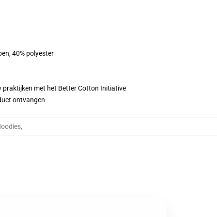
oen, 40% polyester
praktijken met het Better Cotton Initiative
roduct ontvangen
Hoodies
,