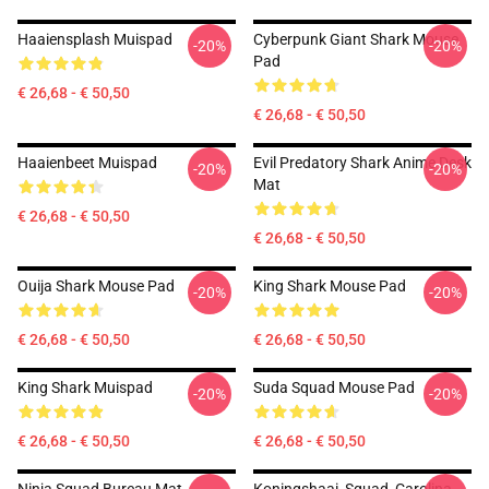
Haaiensplash Muispad
Cyberpunk Giant Shark Mouse
-20%
-20%
Pad
€ 26,68 - € 50,50
€ 26,68 - € 50,50
Haaienbeet Muispad
Evil Predatory Shark Anime Desk
-20%
-20%
Mat
€ 26,68 - € 50,50
€ 26,68 - € 50,50
Ouija Shark Mouse Pad
King Shark Mouse Pad
-20%
-20%
€ 26,68 - € 50,50
€ 26,68 - € 50,50
King Shark Muispad
Suda Squad Mouse Pad
-20%
-20%
€ 26,68 - € 50,50
€ 26,68 - € 50,50