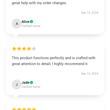
great help with my order changes.
Sep 14, 2024
Alice
A
Verified owner
This product functions perfectly and is crafted with
great attention to detail; I highly recommend it.
Sep 13, 2024
Jade
J
Verified owner