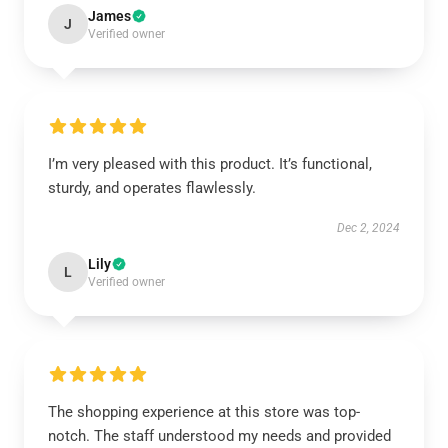
James
J
Verified owner
I’m very pleased with this product. It’s functional,
sturdy, and operates flawlessly.
Dec 2, 2024
Lily
L
Verified owner
The shopping experience at this store was top-
notch. The staff understood my needs and provided