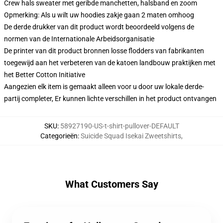
Crew hals sweater met geribde manchetten, halsband en zoom
Opmerking: Als u wilt uw hoodies zakje gaan 2 maten omhoog
De derde drukker van dit product wordt beoordeeld volgens de
normen van de Internationale Arbeidsorganisatie
De printer van dit product bronnen losse flodders van fabrikanten
toegewijd aan het verbeteren van de katoen landbouw praktijken met
het Better Cotton Initiative
Aangezien elk item is gemaakt alleen voor u door uw lokale derde-
partij completer, Er kunnen lichte verschillen in het product ontvangen
SKU
:
58927190-US-t-shirt-pullover-DEFAULT
Categorieën
:
Suicide Squad Isekai Zweetshirts
,
What Customers Say