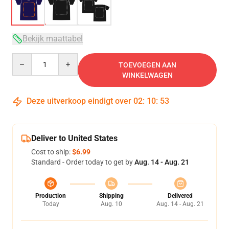
Bekijk maattabel
Quantity
TOEVOEGEN AAN
WINKELWAGEN
Deze uitverkoop eindigt over
02
:
10
:
53
Deliver to United States
Cost to ship:
$6.99
Standard - Order today to get by
Aug. 14 - Aug. 21
Production
Shipping
Delivered
Today
Aug. 10
Aug. 14 - Aug. 21