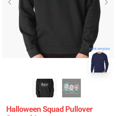
blank template
Halloween Squad Pullover