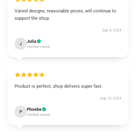
Varied designs, reasonable prices, will continue to
support the shop.
Sep 8, 2024
Julia
J
Verified owner
Product is perfect, shop delivers super fast.
Aug 10, 2024
Phoebe
P
Verified owner