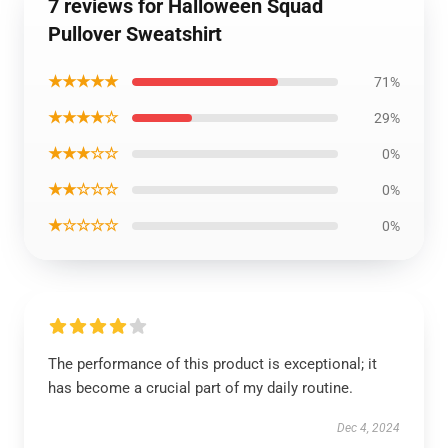
7 reviews for Halloween Squad
Pullover Sweatshirt
★★★★★
71%
★★★★☆
29%
★★★☆☆
0%
★★☆☆☆
0%
★☆☆☆☆
0%
The performance of this product is exceptional; it
has become a crucial part of my daily routine.
Dec 4, 2024