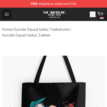
FREE
shipping on orders over $100
Suicide Squad Isekai Store - Official Suicide Squad Isek
Open menu
Home
/
Suicide Squad Isekai Toebehoren
/
Suicide Squad Isekai Zakken