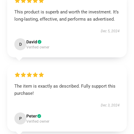
This product is superb and worth the investment. It’s
long-lasting, effective, and performs as advertised.
Dec 5, 2024
David
D
Verified owner
The item is exactly as described. Fully support this
purchase!
Dec 3, 2024
Peter
P
Verified owner