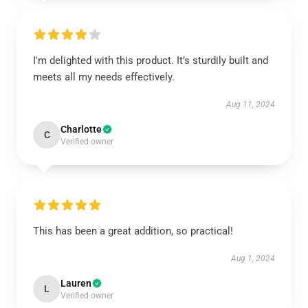
I'm delighted with this product. It’s sturdily built and
meets all my needs effectively.
Aug 11, 2024
Charlotte
C
Verified owner
This has been a great addition, so practical!
Aug 1, 2024
Lauren
L
Verified owner