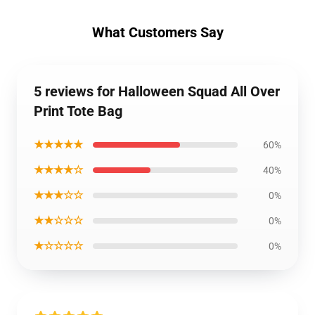
What Customers Say
5 reviews for Halloween Squad All Over
Print Tote Bag
★★★★★
60%
★★★★☆
40%
★★★☆☆
0%
★★☆☆☆
0%
★☆☆☆☆
0%