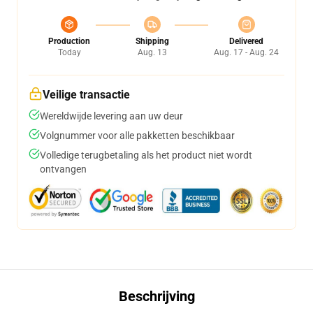
Production
Shipping
Delivered
Today
Aug. 13
Aug. 17 - Aug. 24
Veilige transactie
Wereldwijde levering aan uw deur
Volgnummer voor alle pakketten beschikbaar
Volledige terugbetaling als het product niet wordt
ontvangen
Beschrijving