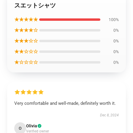
スエットシャツ
★★★★★
100%
★★★★☆
0%
★★★☆☆
0%
★★☆☆☆
0%
★☆☆☆☆
0%
Very comfortable and well-made, definitely worth it.
Dec 8, 2024
Olivia
O
Verified owner