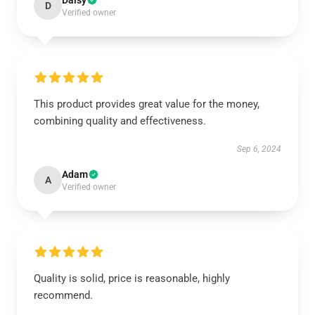
Daisy
D
Verified owner
This product provides great value for the money,
combining quality and effectiveness.
Sep 6, 2024
Adam
A
Verified owner
Quality is solid, price is reasonable, highly
recommend.