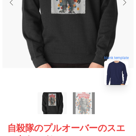
blank template
自殺隊のプルオーバーのスエ