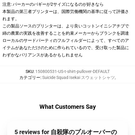
注意: パーカーのバギーが2サイズになるのが好きなら
本製品の第三者プリンターは、国際労働機関の基準に従って評価さ
れます。
この製品ソースのプリンターは、より良いコットンイニシアチブで
綿の農業の実践を改善することを約束メーカーからブランクを調達
ローカルのサードパーティのフルフィルダーによって、すべてのア
イテムがあなただけのために作られているので、受け取った製品に
わずかなバリアンスがあるかもしれません
SKU
:
150800531-US-t-shirt-pullover-DEFAULT
カテゴリー
:
Suicide Squad Isekai スウェットシャツ
,
What Customers Say
5 reviews for 自殺隊のプルオーバーの