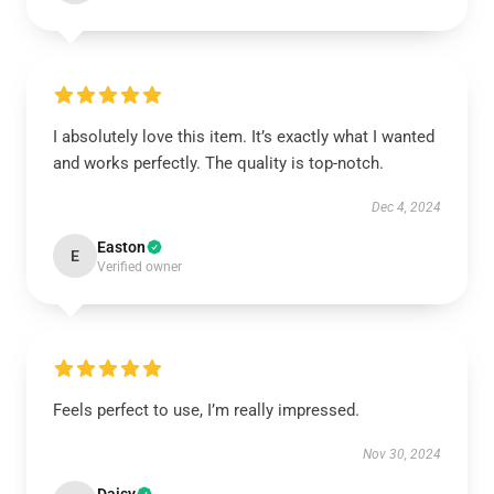
I absolutely love this item. It’s exactly what I wanted
and works perfectly. The quality is top-notch.
Dec 4, 2024
Easton
E
Verified owner
Feels perfect to use, I’m really impressed.
Nov 30, 2024