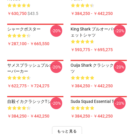
￥630,750
$43.5
￥384,250 - ￥442,250
シャークポスター
King Shark プルオーバースウ
-20%
-20%
ェットシャツ
￥287,100 - ￥665,550
￥593,775 - ￥695,275
サメスプラッシュプルオーバ
Ouija Shark クラシック Tシャ
-20%
-20%
ーパーカー
ツ
￥622,775 - ￥724,275
￥384,250 - ￥442,250
自殺イカクラシックTシャツ
Suda Squad Essential T-Shirt
-20%
-20%
￥384,250 - ￥442,250
￥384,250 - ￥442,250
もっと見る