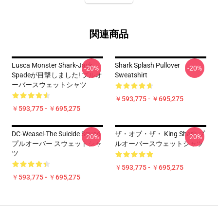
関連商品
Lusca Monster Shark-Jack
Shark Splash Pullover
-20%
-20%
Spadeが目撃しました! プルオ
Sweatshirt
ーバースウェットシャツ
￥593,775 - ￥695,275
￥593,775 - ￥695,275
DC-Weasel-The Suicide Squad
ザ・オブ・ザ・ King Shark プ
-20%
-20%
プルオーバー スウェットシャ
ルオーバースウェットシャツ
ツ
￥593,775 - ￥695,275
￥593,775 - ￥695,275
Footer