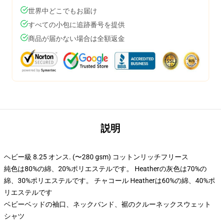
世界中どこでもお届け
すべての小包に追跡番号を提供
商品が届かない場合は全額返金
説明
ヘビー級 8.25 オンス. (〜280 gsm) コットンリッチフリース
純色は80%の綿、20%ポリエステルです。 Heatherの灰色は70%の
綿、30%ポリエステルです。 チャコール Heatherは60%の綿、40%ポ
リエステルです
ベビーベッドの袖口、ネックバンド、裾のクルーネックスウェット
シャツ