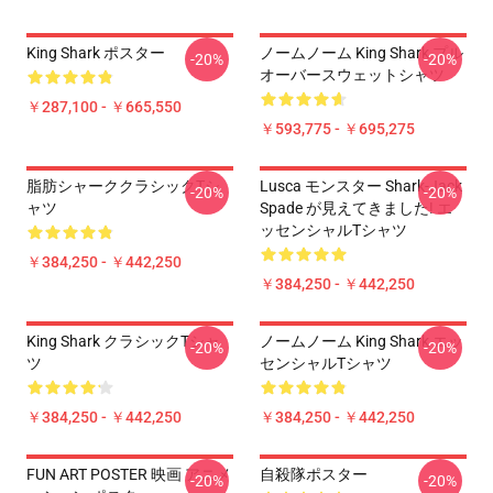
King Shark ポスター
ノームノーム King Shark プル
-20%
-20%
オーバースウェットシャツ
￥287,100 - ￥665,550
￥593,775 - ￥695,275
脂肪シャーククラシックTシ
Lusca モンスター Shark-Jack
-20%
-20%
ャツ
Spade が見えてきました! エ
ッセンシャルTシャツ
￥384,250 - ￥442,250
￥384,250 - ￥442,250
King Shark クラシックTシャ
ノームノーム King Shark エッ
-20%
-20%
ツ
センシャルTシャツ
￥384,250 - ￥442,250
￥384,250 - ￥442,250
FUN ART POSTER 映画 アニメ
自殺隊ポスター
-20%
-20%