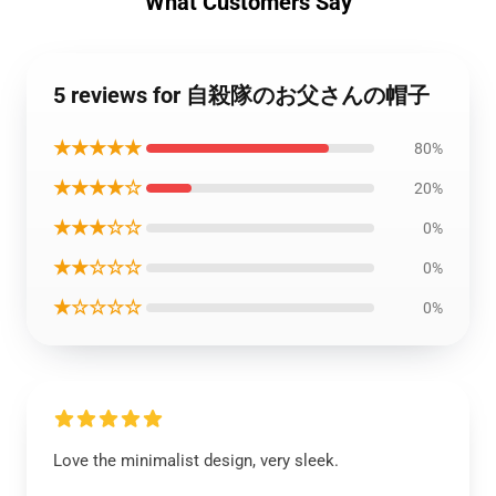
What Customers Say
5 reviews for 自殺隊のお父さんの帽子
★★★★★
80%
★★★★☆
20%
★★★☆☆
0%
★★☆☆☆
0%
★☆☆☆☆
0%
Love the minimalist design, very sleek.