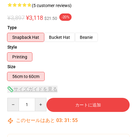
(5 customer reviews)
¥3,897
¥3,118
-20%
$21.50
Type
Snapback Hat
Bucket Hat
Beanie
Style
Printing
Size
56cm to 60cm
サイズガイドを見る
Quantity
カートに追加
このセールはあと
03
:
31
:
54