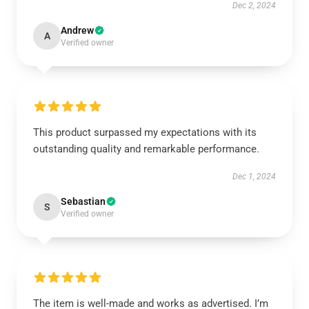
Dec 2, 2024
Andrew
A
Verified owner
This product surpassed my expectations with its
outstanding quality and remarkable performance.
Dec 1, 2024
Sebastian
S
Verified owner
The item is well-made and works as advertised. I’m