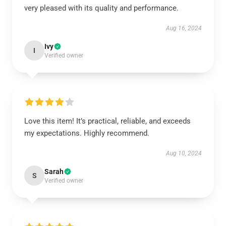
very pleased with its quality and performance.
Aug 16, 2024
Ivy
I
Verified owner
Love this item! It’s practical, reliable, and exceeds
my expectations. Highly recommend.
Aug 10, 2024
Sarah
S
Verified owner