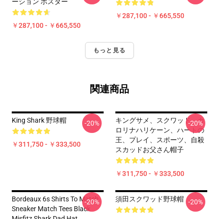
ーション ポスター
￥287,100 - ￥665,550
￥287,100 - ￥665,550
もっと見る
関連商品
King Shark 野球帽
キングサメ、スクワッド、カ
-20%
-20%
ロリナハリケーン、ハートの
王、プレイ、スポーツ、自殺
￥311,750 - ￥333,500
スカッドお父さん帽子
￥311,750 - ￥333,500
Bordeaux 6s Shirts To Match
須田スクワッド野球帽
-20%
-20%
Sneaker Match Tees Black
Misfitz Shark Dad Hat