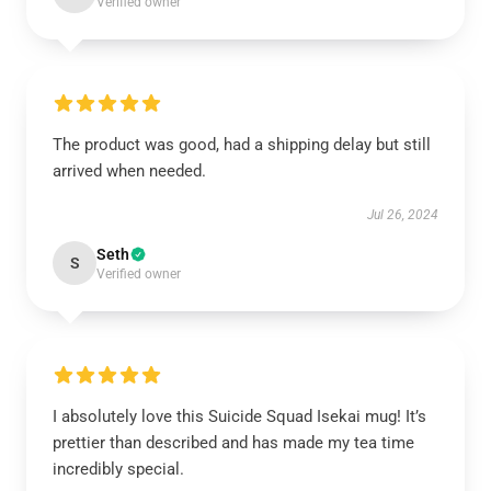
Verified owner
The product was good, had a shipping delay but still
arrived when needed.
Jul 26, 2024
Seth
S
Verified owner
I absolutely love this Suicide Squad Isekai mug! It’s
prettier than described and has made my tea time
incredibly special.