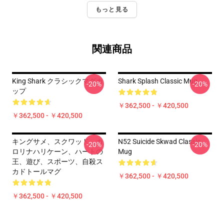
もっと見る
関連商品
King Shark クラシックマグカ
Shark Splash Classic Mug
-20%
-20%
ップ
￥362,500 - ￥420,500
￥362,500 - ￥420,500
キングサメ、スクワッド、カ
N52 Suicide Skwad Classic
-20%
-20%
ロリナハリケーン、ハートの
Mug
王、遊び、スポーツ、自殺ス
カドトールマグ
￥362,500 - ￥420,500
￥362,500 - ￥420,500