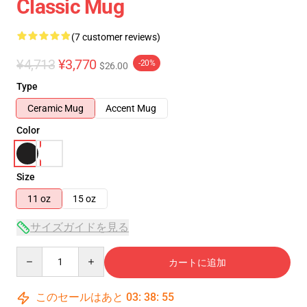
Classic Mug
(7 customer reviews)
¥4,713
¥3,770
-20%
$26.00
Type
Ceramic Mug
Accent Mug
Color
Size
11 oz
15 oz
サイズガイドを見る
Quantity
カートに追加
このセールはあと
03
:
38
:
54