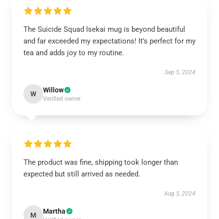
The Suicide Squad Isekai mug is beyond beautiful
and far exceeded my expectations! It’s perfect for my
tea and adds joy to my routine.
Sep 5, 2024
Willow
W
Verified owner
The product was fine, shipping took longer than
expected but still arrived as needed.
Aug 5, 2024
Martha
M