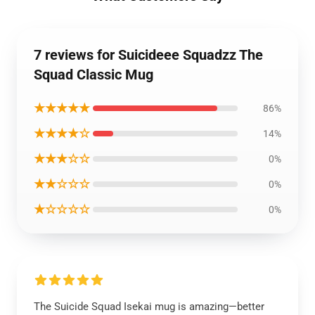
7 reviews for Suicideee Squadzz The
Squad Classic Mug
★★★★★
86%
★★★★☆
14%
★★★☆☆
0%
★★☆☆☆
0%
★☆☆☆☆
0%
The Suicide Squad Isekai mug is amazing—better