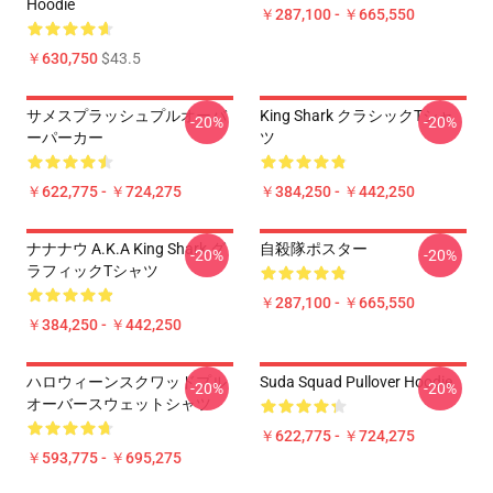
Hoodie
￥287,100 - ￥665,550
￥630,750
$43.5
サメスプラッシュプルオーバ
King Shark クラシックTシャ
-20%
-20%
ーパーカー
ツ
￥622,775 - ￥724,275
￥384,250 - ￥442,250
ナナナウ A.K.A King Shark グ
自殺隊ポスター
-20%
-20%
ラフィックTシャツ
￥287,100 - ￥665,550
￥384,250 - ￥442,250
ハロウィーンスクワッドプル
Suda Squad Pullover Hoodie
-20%
-20%
オーバースウェットシャツ
￥622,775 - ￥724,275
￥593,775 - ￥695,275