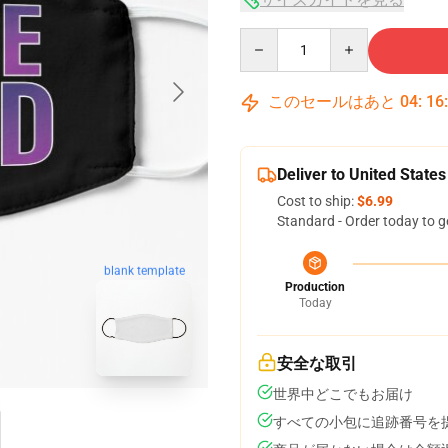
Quantity
このセールはあと
04
:
16
Deliver to United States
Cost to ship:
$6.99
Standard - Order today to g
blank template
Production
Today
安全な取引
世界中どこでもお届け
すべての小包に追跡番号を