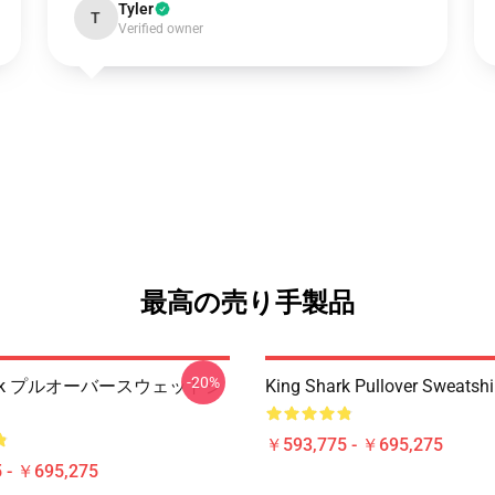
Tyler
T
Verified owner
最高の売り手製品
-20%
hark プルオーバースウェットシ
King Shark Pullover Sweatshi
￥593,775 - ￥695,275
 - ￥695,275