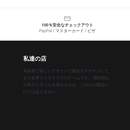
100％安全なチェックアウト
PayPal / マスターカード / ビザ
私達の店
高品質で美しいデザインで製品をデザインして
きた世界トップクラスのチームです。 個性的な
日常のスタイルを見せるのは、これらの製品だ
けではありません。