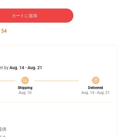
カートに追加
:
54
et by
Aug. 14 - Aug. 21
Shipping
Delivered
Aug. 10
Aug. 14 - Aug. 21
提供