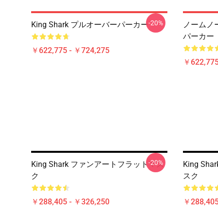
-20%
King Shark プルオーバーパーカー
ノームノーム
パーカー
￥622,775 - ￥724,275
￥622,775
-20%
King Shark ファンアートフラットマス
King S
ク
スク
￥288,405 - ￥326,250
￥288,405