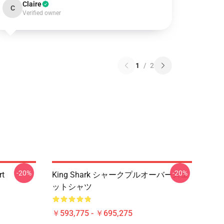
Claire
C
Verified owner
1
/
2
-20%
-20%
rt
King Shark シャークプルオーバースエ
ットシャツ
￥593,775 - ￥695,275