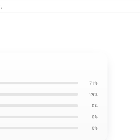
ク
,
71%
29%
0%
0%
0%