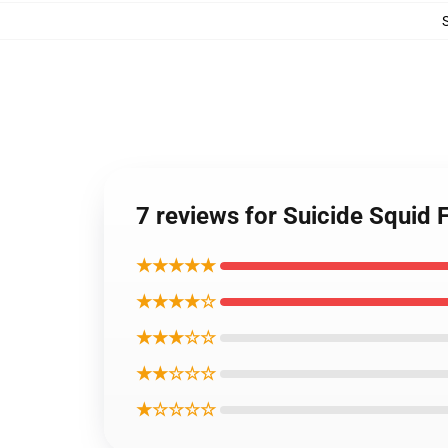
7 reviews for Suicide Squid 
★★★★★
★★★★☆
★★★☆☆
★★☆☆☆
★☆☆☆☆