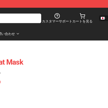
カスタマーサポート
カートを見る
問い合わせ
lat Mask
)