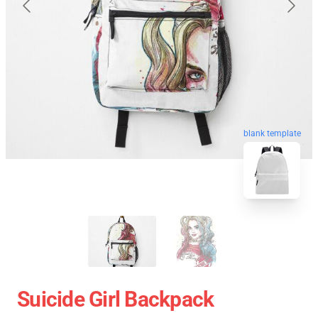
blank template
Suicide Girl Backpack