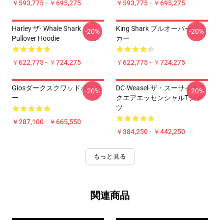
￥593,775 - ￥695,275
￥593,775 - ￥695,275
Harley ザ· Whale Shark
King Shark プルオーバーパー
-20%
-20%
Pullover Hoodie
カー
￥622,775 - ￥724,275
￥622,775 - ￥724,275
Giosダークスクワッドポスタ
DC-Weasel-ザ・スーサイドス
-20%
-20%
ー
クエアエッセンシャルTシャ
ツ
￥287,100 - ￥665,550
￥384,250 - ￥442,250
もっと見る
関連商品