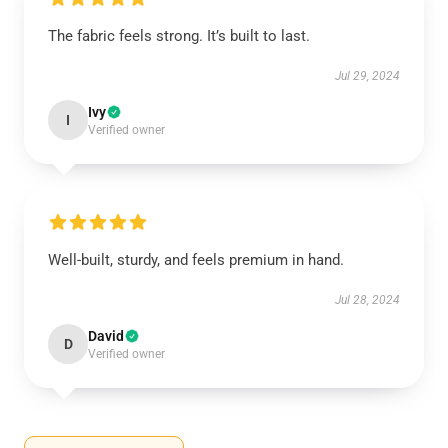
The fabric feels strong. It’s built to last.
Jul 29, 2024
Ivy
I
Verified owner
Well-built, sturdy, and feels premium in hand.
Jul 28, 2024
David
D
Verified owner