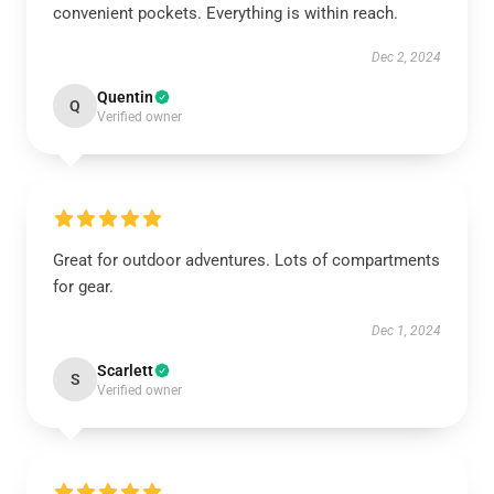
convenient pockets. Everything is within reach.
Dec 2, 2024
Quentin
Q
Verified owner
Great for outdoor adventures. Lots of compartments
for gear.
Dec 1, 2024
Scarlett
S
Verified owner