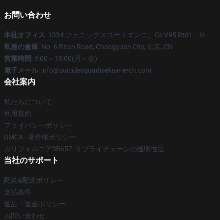
お問い合わせ
本社オフィス
: 1034 フェニックスコートエンニ、Ce V95 Rtd1、Ie
私達の倉庫
: No. 6 Ritan Road, Changyuan City, 北京, CN
営業時間
: 9:00～18:00(月～金)
電子メール
: info@suicidesquadisekaimerch.com
会社案内
私たちについて
利用規約
プライバシーポリシー
DMCA - 著作権ポリシー
カリフォルニアSB657: サプライチェーンの透明性法
当社のサポート
配送&配送ポリシー
支払条件
返品・返金ポリシー
お問い合わせ