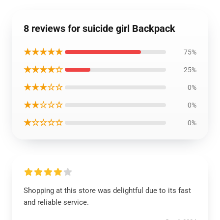
8 reviews for suicide girl Backpack
★★★★★
75%
★★★★☆
25%
★★★☆☆
0%
★★☆☆☆
0%
★☆☆☆☆
0%
Shopping at this store was delightful due to its fast
and reliable service.