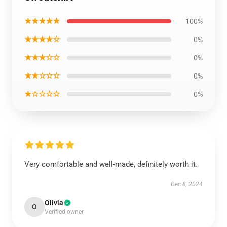
★★★★★
100%
★★★★☆
0%
★★★☆☆
0%
★★☆☆☆
0%
★☆☆☆☆
0%
Very comfortable and well-made, definitely worth it.
Dec 8, 2024
Olivia
O
Verified owner