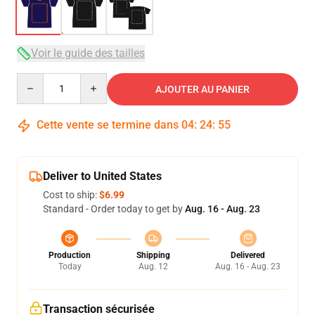
Voir le guide des tailles
Quantity
AJOUTER AU PANIER
Cette vente se termine dans
04
:
24
:
54
Deliver to United States
Cost to ship:
$6.99
Standard - Order today to get by
Aug. 16 - Aug. 23
Production
Shipping
Delivered
Today
Aug. 12
Aug. 16 - Aug. 23
Transaction sécurisée