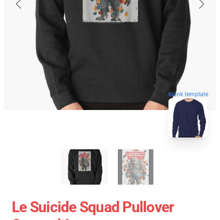
blank template
Le Suicide Squad Pullover