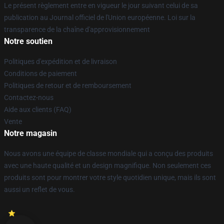
Le présent règlement entre en vigueur le jour suivant celui de sa
publication au Journal officiel de l'Union européenne. Loi sur la
transparence de la chaîne d'approvisionnement
Notre soutien
Politiques d'expédition et de livraison
Conditions de paiement
Politiques de retour et de remboursement
Contactez-nous
Aide aux clients (FAQ)
Vente
Notre magasin
Nous avons une équipe de classe mondiale qui a conçu des produits
avec une haute qualité et un design magnifique. Non seulement ces
produits sont pour montrer votre style quotidien unique, mais ils sont
aussi un reflet de vous.