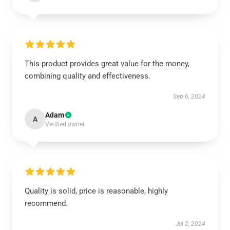
This product provides great value for the money,
combining quality and effectiveness.
Sep 6, 2024
Adam
A
Verified owner
Quality is solid, price is reasonable, highly
recommend.
Jul 2, 2024