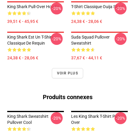
King Shark Pull-Over Hoodie
T-Shirt Classique Ouija Shark
-20%
-20%
39,51 € - 45,95 €
24,38 € - 28,06 €
King Shark Est Un T-Shirt
Suda Squad Pullover
-20%
-20%
Classique De Requin
Sweatshirt
24,38 € - 28,06 €
37,67 € - 44,11 €
VOIR PLUS
Produits connexes
King Shark Sweatshirt
Les King Shark T-Shirt Pull-
-20%
-20%
Pullover Cool
Over