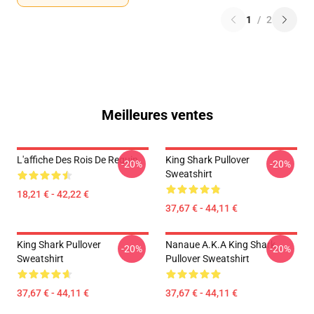
1
/
2
Meilleures ventes
L'affiche Des Rois De Requin
King Shark Pullover
-20%
-20%
Sweatshirt
18,21 € - 42,22 €
37,67 € - 44,11 €
King Shark Pullover
Nanaue A.K.A King Shark
-20%
-20%
Sweatshirt
Pullover Sweatshirt
37,67 € - 44,11 €
37,67 € - 44,11 €