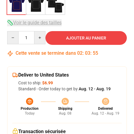
Voir le guide des tailles
Quantity
AJOUTER AU PANIER
Cette vente se termine dans
02
:
03
:
54
Deliver to United States
Cost to ship:
$6.99
Standard - Order today to get by
Aug. 12 - Aug. 19
Production
Shipping
Delivered
Today
Aug. 08
Aug. 12 - Aug. 19
Transaction sécurisée