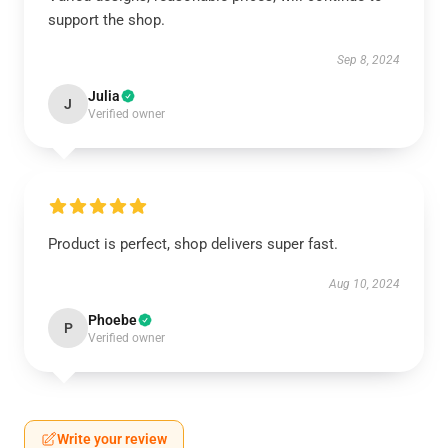
support the shop.
Sep 8, 2024
Julia
J
Verified owner
Product is perfect, shop delivers super fast.
Aug 10, 2024
Phoebe
P
Verified owner
Write your review