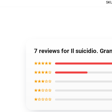
SK
7 reviews for Il suicidio. Gr
★★★★★
★★★★☆
★★★☆☆
★★☆☆☆
★☆☆☆☆