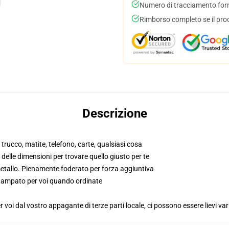
Numero di tracciamento forni
Rimborso completo se il pro
Descrizione
l trucco, matite, telefono, carte, qualsiasi cosa
o delle dimensioni per trovare quello giusto per te
metallo. Pienamente foderato per forza aggiuntiva
 stampato per voi quando ordinate
voi dal vostro appagante di terze parti locale, ci possono essere lievi var