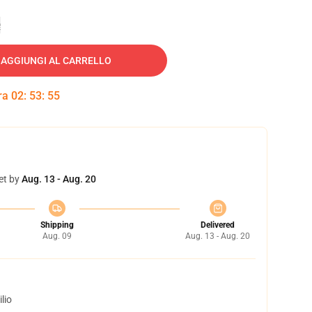
e
AGGIUNGI AL CARRELLO
tra
02
:
53
:
54
et by
Aug. 13 - Aug. 20
Shipping
Delivered
Aug. 09
Aug. 13 - Aug. 20
lio