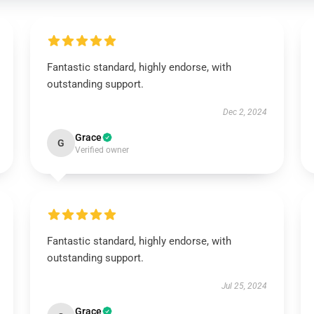
Fantastic standard, highly endorse, with
outstanding support.
Dec 2, 2024
Grace
G
Verified owner
Fantastic standard, highly endorse, with
outstanding support.
Jul 25, 2024
Grace