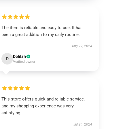
The item is reliable and easy to use. It has
been a great addition to my daily routine.
Aug 22, 2024
Delilah
D
Verified owner
This store offers quick and reliable service,
and my shopping experience was very
satisfying.
Jul 24, 2024