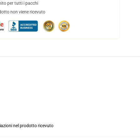
to per tutti i pacchi
dotto non viene ricevuto
iazioni nel prodotto ricevuto