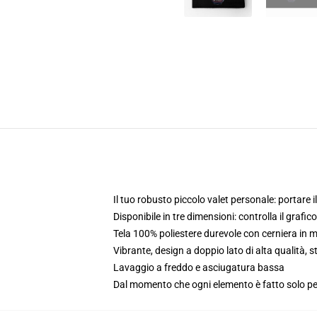
Il tuo robusto piccolo valet personale: portare i
Disponibile in tre dimensioni: controlla il grafic
Tela 100% poliestere durevole con cerniera in 
Vibrante, design a doppio lato di alta qualità,
Lavaggio a freddo e asciugatura bassa
Dal momento che ogni elemento è fatto solo per 