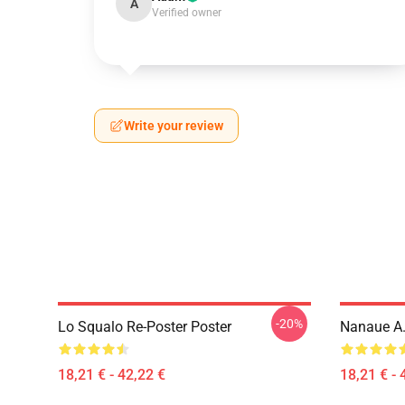
A
Verified owner
Write your review
-20%
Lo Squalo Re-Poster Poster
Nanaue A.
18,21 € - 42,22 €
18,21 € - 