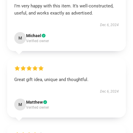
I’m very happy with this item. It’s well-constructed,
useful, and works exactly as advertised.
Dec 6, 2024
Michael
M
Verified owner
Great gift idea, unique and thoughtful.
Dec 6, 2024
Matthew
M
Verified owner