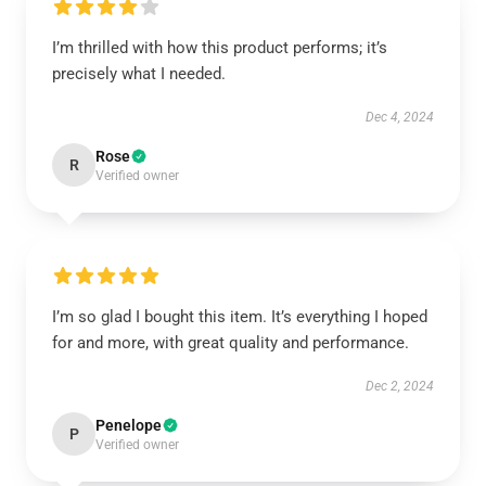
I’m thrilled with how this product performs; it’s
precisely what I needed.
Dec 4, 2024
Rose
R
Verified owner
I’m so glad I bought this item. It’s everything I hoped
for and more, with great quality and performance.
Dec 2, 2024
Penelope
P
Verified owner