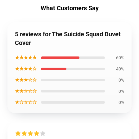
What Customers Say
5 reviews for The Suicide Squad Duvet
Cover
★★★★★
60%
★★★★☆
40%
★★★☆☆
0%
★★☆☆☆
0%
★☆☆☆☆
0%