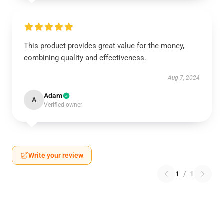
This product provides great value for the money,
combining quality and effectiveness.
Aug 7, 2024
Adam
A
Verified owner
Write your review
1
/
1