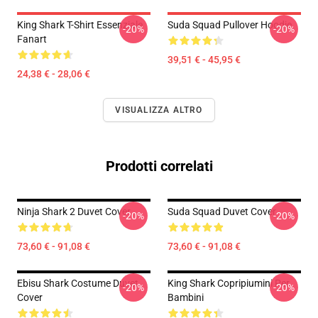
King Shark T-Shirt Essenziale
Suda Squad Pullover Hoodie
-20%
-20%
Fanart
39,51 € - 45,95 €
24,38 € - 28,06 €
VISUALIZZA ALTRO
Prodotti correlati
Ninja Shark 2 Duvet Cover
Suda Squad Duvet Cover
-20%
-20%
73,60 € - 91,08 €
73,60 € - 91,08 €
Ebisu Shark Costume Duvet
King Shark Copripiumini Per
-20%
-20%
Cover
Bambini