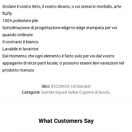
Scolate il vostro letto, il vostro divano, o voi stessi in morbido, arte
fluffy
100% poliestere pile
Sottolimazione di progettazione edge-to-edge stampata per voi
quando ordinate
Il contrario è bianco
Lavabile in lavatrice
Dal momento che ogni elemento è fatto solo per voi dal vostro
appagante di terze parti locale, ci possono essere lievi variazioni nel
prodotto ricevuto
SKU
:
85238652-US-blanket
Categorie
:
Suicide Squad Isekai Coperte di lancio
,
What Customers Say