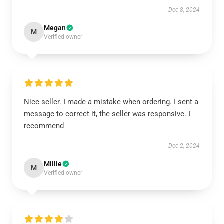
Dec 8, 2024
Megan
M
Verified owner
Nice seller. I made a mistake when ordering. I sent a
message to correct it, the seller was responsive. I
recommend
Dec 2, 2024
Millie
M
Verified owner