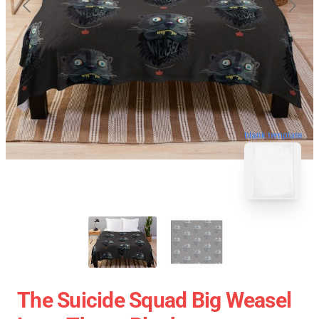
blank template
The Suicide Squad Big Weasel