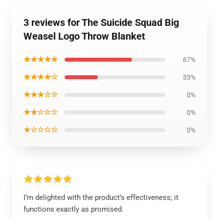
3 reviews for The Suicide Squad Big
Weasel Logo Throw Blanket
★★★★★
67%
★★★★☆
33%
★★★☆☆
0%
★★☆☆☆
0%
★☆☆☆☆
0%
I’m delighted with the product’s effectiveness; it
functions exactly as promised.