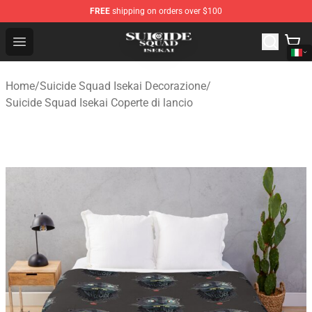
FREE
shipping on orders over $100
Suicide Squad Isekai Store - Official Suicide Squad Isek
Open menu
Home
/
Suicide Squad Isekai Decorazione
/
Suicide Squad Isekai Coperte di lancio