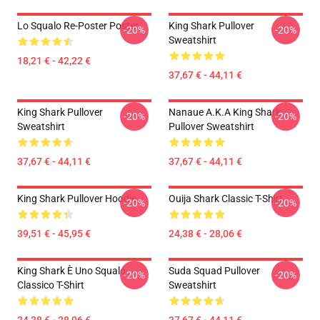
Lo Squalo Re-Poster Poster
King Shark Pullover
-20%
-20%
Sweatshirt
18,21 € - 42,22 €
37,67 € - 44,11 €
King Shark Pullover
Nanaue A.K.A King Shark
-20%
-20%
Sweatshirt
Pullover Sweatshirt
37,67 € - 44,11 €
37,67 € - 44,11 €
King Shark Pullover Hoodie
Ouija Shark Classic T-Shirt
-20%
-20%
39,51 € - 45,95 €
24,38 € - 28,06 €
King Shark È Uno Squalo
Suda Squad Pullover
-20%
-20%
Classico T-Shirt
Sweatshirt