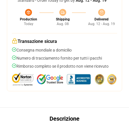
Standard - Order today to get by
Aug. 12 - Aug. 19
Production
Shipping
Delivered
Today
Aug. 08
Aug. 12 - Aug. 19
Transazione sicura
Consegna mondiale a domicilio
Numero di tracciamento fornito per tutti i pacchi
Rimborso completo se il prodotto non viene ricevuto
Descrizione