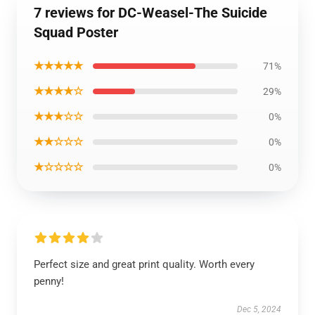
7 reviews for DC-Weasel-The Suicide
Squad Poster
★★★★★
71%
★★★★☆
29%
★★★☆☆
0%
★★☆☆☆
0%
★☆☆☆☆
0%
Perfect size and great print quality. Worth every
penny!
Dec 5, 2024