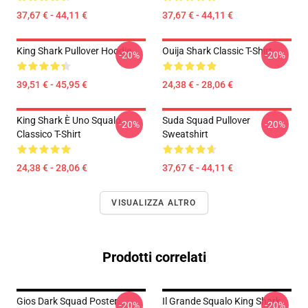
37,67 € - 44,11 €
37,67 € - 44,11 €
King Shark Pullover Hoodie
Ouija Shark Classic T-Shirt
-20%
-20%
39,51 € - 45,95 €
24,38 € - 28,06 €
King Shark È Uno Squalo
Suda Squad Pullover
-20%
-20%
Classico T-Shirt
Sweatshirt
24,38 € - 28,06 €
37,67 € - 44,11 €
VISUALIZZA ALTRO
Prodotti correlati
Gios Dark Squad Poster
Il Grande Squalo King Shark
-20%
-20%