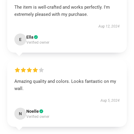
The item is well-crafted and works perfectly. I'm
extremely pleased with my purchase.
Aug 12, 2024
Ella
E
Verified owner
Amazing quality and colors. Looks fantastic on my
wall.
Aug 5, 2024
Noelle
N
Verified owner