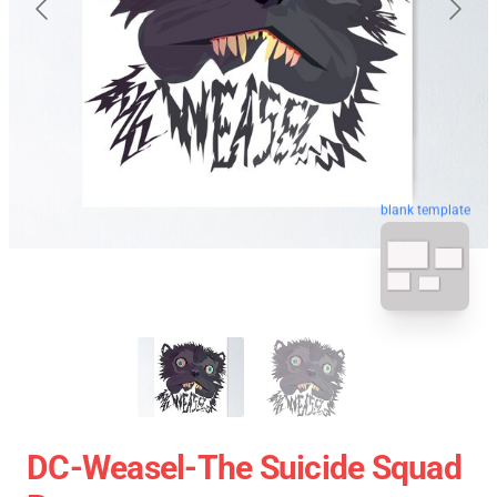
blank template
DC-Weasel-The Suicide Squad