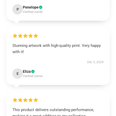
Penelope
P
Verified owner
Stunning artwork with high-quality print. Very happy
with it!
Dec 3, 2024
Eliza
E
Verified owner
This product delivers outstanding performance,