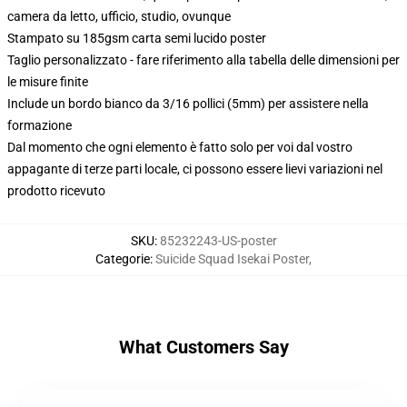
camera da letto, ufficio, studio, ovunque
Stampato su 185gsm carta semi lucido poster
Taglio personalizzato - fare riferimento alla tabella delle dimensioni per
le misure finite
Include un bordo bianco da 3/16 pollici (5mm) per assistere nella
formazione
Dal momento che ogni elemento è fatto solo per voi dal vostro
appagante di terze parti locale, ci possono essere lievi variazioni nel
prodotto ricevuto
SKU
:
85232243-US-poster
Categorie
:
Suicide Squad Isekai Poster
,
What Customers Say