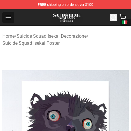
FREE
shipping on orders over $100
Suicide Squad Isekai Store - Official Suicide Squad Isek
Open menu
Home
/
Suicide Squad Isekai Decorazione
/
Suicide Squad Isekai Poster