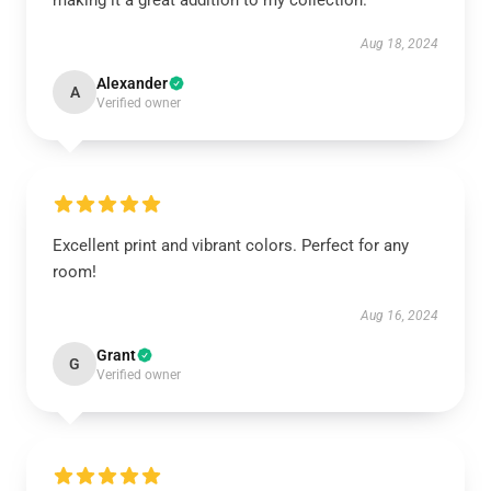
making it a great addition to my collection.
Aug 18, 2024
Alexander
A
Verified owner
Excellent print and vibrant colors. Perfect for any
room!
Aug 16, 2024
Grant
G
Verified owner