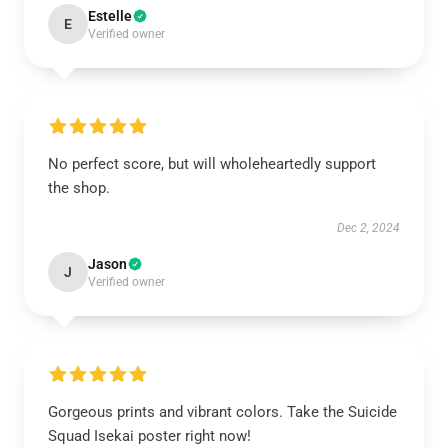
Estelle
E
Verified owner
No perfect score, but will wholeheartedly support
the shop.
Dec 2, 2024
Jason
J
Verified owner
Gorgeous prints and vibrant colors. Take the Suicide
Squad Isekai poster right now!