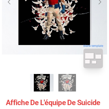
blank template
Affiche De L'équipe De Suicide