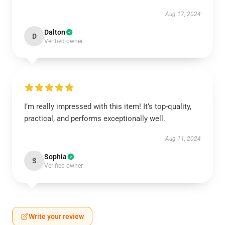
Aug 17, 2024
Dalton
D
Verified owner
I’m really impressed with this item! It’s top-quality,
practical, and performs exceptionally well.
Aug 11, 2024
Sophia
S
Verified owner
Write your review