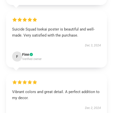
Suicide Squad Isekai poster is beautiful and well-
made. Very satisfied with the purchase.
Dec 3, 2024
Finn
F
Verified owner
Vibrant colors and great detail. A perfect addition to
my decor.
Dec 2, 2024