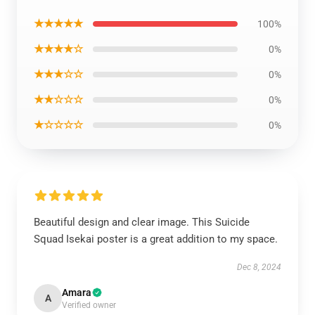
★★★★★
100%
★★★★☆
0%
★★★☆☆
0%
★★☆☆☆
0%
★☆☆☆☆
0%
Beautiful design and clear image. This Suicide
Squad Isekai poster is a great addition to my space.
Dec 8, 2024
Amara
A
Verified owner