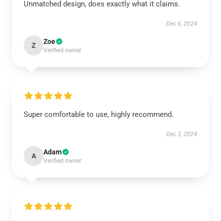
Unmatched design, does exactly what it claims.
Dec 6, 2024
Zoe
Z
Verified owner
Super comfortable to use, highly recommend.
Dec 3, 2024
Adam
A
Verified owner