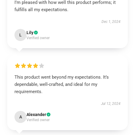
I’m pleased with how well this product performs; it
fulfills all my expectations.
Dec 1, 2024
Lily
L
Verified owner
This product went beyond my expectations. It’s
dependable, well-crafted, and ideal for my
requirements.
Jul 12, 2024
Alexander
A
Verified owner