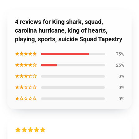
4 reviews for King shark, squad,
carolina hurricane, king of hearts,
playing, sports, suicide Squad Tapestry
★★★★★
75%
★★★★☆
25%
★★★☆☆
0%
★★☆☆☆
0%
★☆☆☆☆
0%