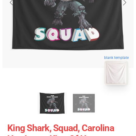
blank template
King Shark, Squad, Carolina