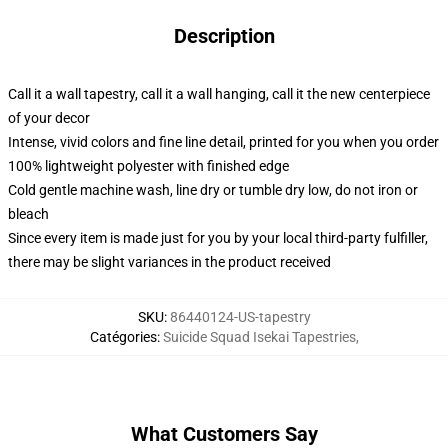
Description
Call it a wall tapestry, call it a wall hanging, call it the new centerpiece
of your decor
Intense, vivid colors and fine line detail, printed for you when you order
100% lightweight polyester with finished edge
Cold gentle machine wash, line dry or tumble dry low, do not iron or
bleach
Since every item is made just for you by your local third-party fulfiller,
there may be slight variances in the product received
SKU
:
86440124-US-tapestry
Catégories
:
Suicide Squad Isekai Tapestries
,
What Customers Say