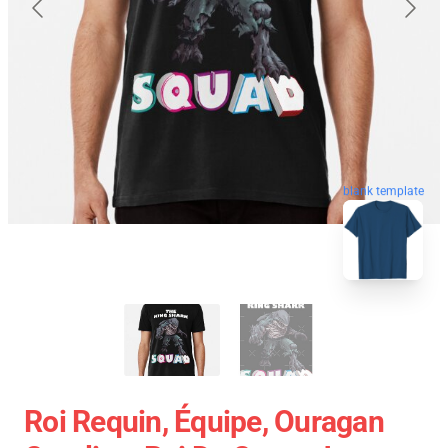
blank template
Roi Requin, Équipe, Ouragan