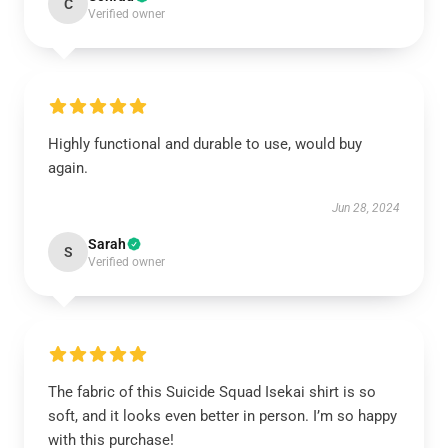
C
Verified owner
Highly functional and durable to use, would buy
again.
Jun 28, 2024
Sarah
S
Verified owner
The fabric of this Suicide Squad Isekai shirt is so
soft, and it looks even better in person. I’m so happy
with this purchase!