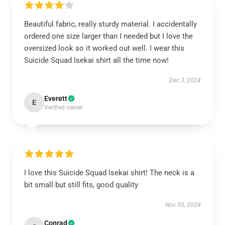
Beautiful fabric, really sturdy material. I accidentally
ordered one size larger than I needed but I love the
oversized look so it worked out well. I wear this
Suicide Squad Isekai shirt all the time now!
Dec 3, 2024
Everett
E
Verified owner
I love this Suicide Squad Isekai shirt! The neck is a
bit small but still fits, good quality
Nov 30, 2024
Conrad