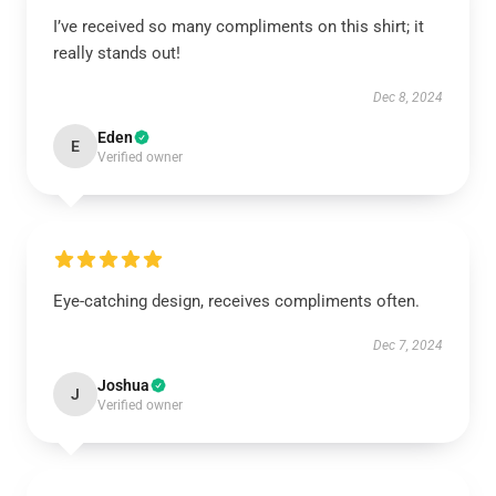
I’ve received so many compliments on this shirt; it
really stands out!
Dec 8, 2024
Eden
E
Verified owner
Eye-catching design, receives compliments often.
Dec 7, 2024
Joshua
J
Verified owner