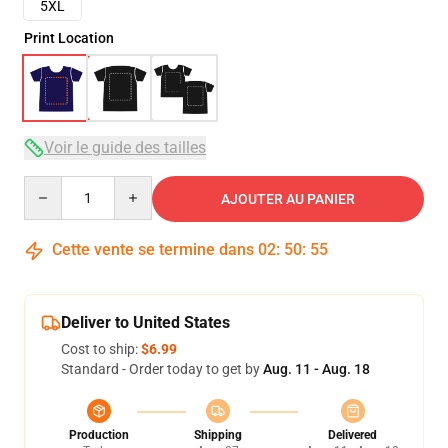
5XL
Print Location
Voir le guide des tailles
Quantity
AJOUTER AU PANIER
Cette vente se termine dans
02
:
50
:
54
Deliver to United States
Cost to ship:
$6.99
Standard - Order today to get by
Aug. 11 - Aug. 18
Production
Shipping
Delivered