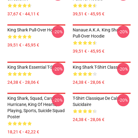
37,67 € - 44,11 €
39,51 € - 45,95 €
King Shark Pull-Over Hoodie
Nanaue A.K.A. King Shark
-20%
-20%
Pull-Over Hoodie
39,51 € - 45,95 €
39,51 € - 45,95 €
King Shark Essential T-Shirt
King Shark T-Shirt Classique
-20%
-20%
24,38 € - 28,06 €
24,38 € - 28,06 €
King Shark, Squad, Carolina
T-Shirt Classique De Calmar
-20%
-20%
Hurricane, King Of Hearts,
Suicidaire
Playing, Sports, Suicide Squad
Poster
24,38 € - 28,06 €
18,21 € - 42,22 €