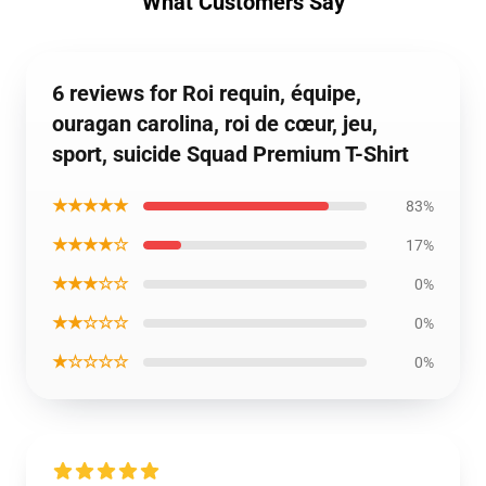
What Customers Say
6 reviews for Roi requin, équipe,
ouragan carolina, roi de cœur, jeu,
sport, suicide Squad Premium T-Shirt
★★★★★
83%
★★★★☆
17%
★★★☆☆
0%
★★☆☆☆
0%
★☆☆☆☆
0%