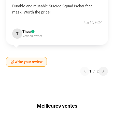
Durable and reusable Suicide Squad Isekai face
mask. Worth the price!
Aug 14, 2024
Thea
T
Verified owner
Write your review
1
/
2
Meilleures ventes