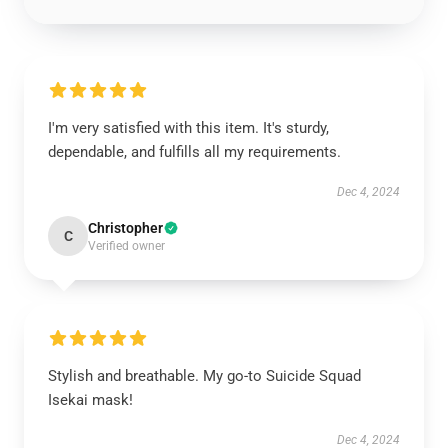
I'm very satisfied with this item. It's sturdy,
dependable, and fulfills all my requirements.
Dec 4, 2024
Christopher
C
Verified owner
Stylish and breathable. My go-to Suicide Squad
Isekai mask!
Dec 4, 2024