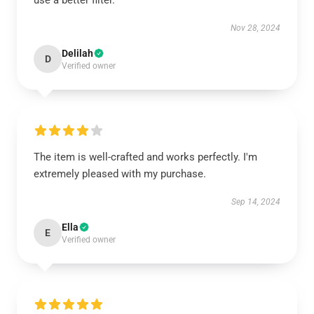
use a better filter.
Nov 28, 2024
Delilah
D
Verified owner
The item is well-crafted and works perfectly. I'm
extremely pleased with my purchase.
Sep 14, 2024
Ella
E
Verified owner