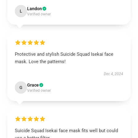
Landon
L
Verified owner
Protective and stylish Suicide Squad Isekai face
mask. Love the patterns!
Dec 4, 2024
Grace
G
Verified owner
Suicide Squad Isekai face mask fits well but could