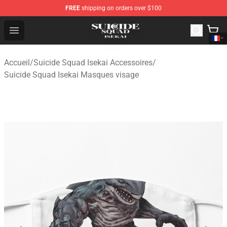
FREE
shipping on orders over $100
Suicide Squad Isekai Store - Official Suicide Squad Isek
Open menu
Accueil
/
Suicide Squad Isekai Accessoires
/
Suicide Squad Isekai Masques visage