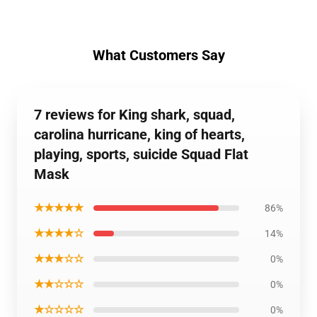
What Customers Say
7 reviews for King shark, squad,
carolina hurricane, king of hearts,
playing, sports, suicide Squad Flat
Mask
★★★★★
86%
★★★★☆
14%
★★★☆☆
0%
★★☆☆☆
0%
★☆☆☆☆
0%