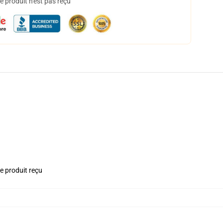
 produit n'est pas reçu
le produit reçu