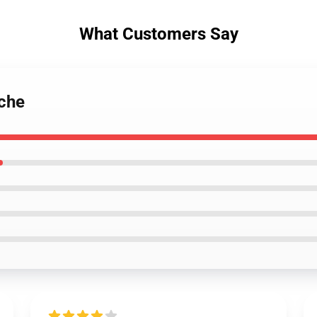
What Customers Say
iche