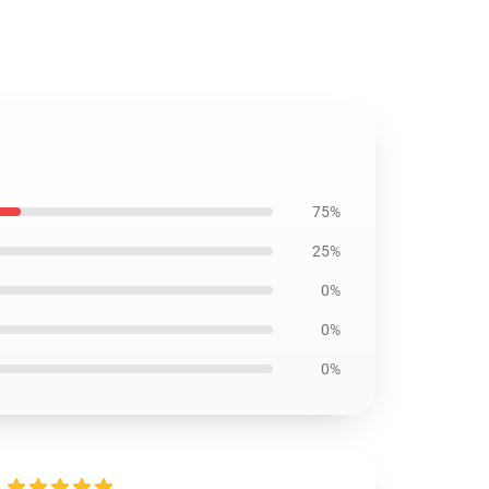
75%
25%
0%
0%
0%