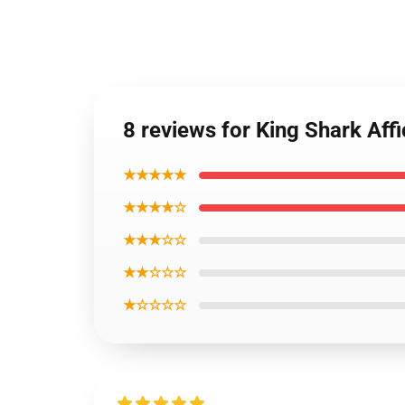
8 reviews for King Shark Aff
★★★★★
★★★★☆
★★★☆☆
★★☆☆☆
★☆☆☆☆