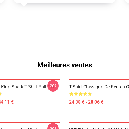
Meilleures ventes
-20%
ing Shark T-Shirt Pull-Over
T-Shirt Classique De Requin 
44,11 €
24,38 € - 28,06 €
-20%