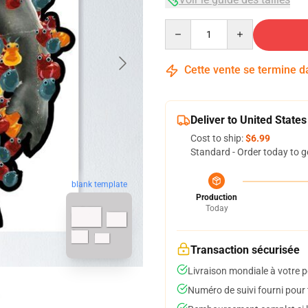
Quantity
Cette vente se termine 
Deliver to United States
Cost to ship:
$6.99
Standard - Order today to g
blank template
Production
Today
Transaction sécurisée
Livraison mondiale à votre p
Numéro de suivi fourni pour t