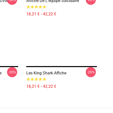
OVIE
Affiche De L'équipe Suicidaire
18,21 € - 42,22 €
-20%
-20%
e
Les King Shark Affiche
18,21 € - 42,22 €