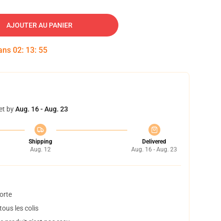
AJOUTER AU PANIER
dans
02
:
13
:
54
et by
Aug. 16 - Aug. 23
Shipping
Delivered
Aug. 12
Aug. 16 - Aug. 23
orte
ous les colis