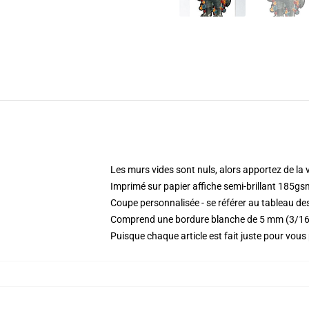
Les murs vides sont nuls, alors apportez de la 
Imprimé sur papier affiche semi-brillant 185gs
Coupe personnalisée - se référer au tableau des
Comprend une bordure blanche de 5 mm (3/16 
Puisque chaque article est fait juste pour vous p