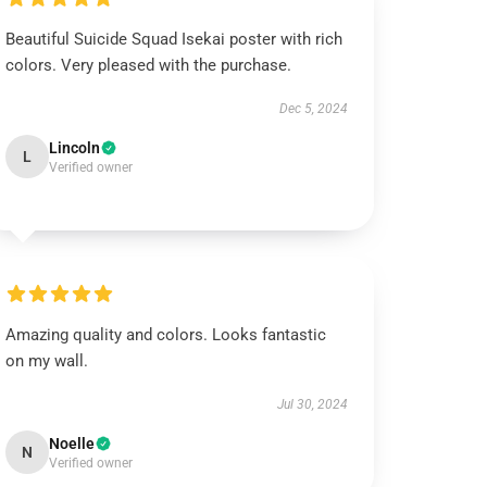
Beautiful Suicide Squad Isekai poster with rich
colors. Very pleased with the purchase.
Dec 5, 2024
Lincoln
L
Verified owner
Amazing quality and colors. Looks fantastic
on my wall.
Jul 30, 2024
Noelle
N
Verified owner