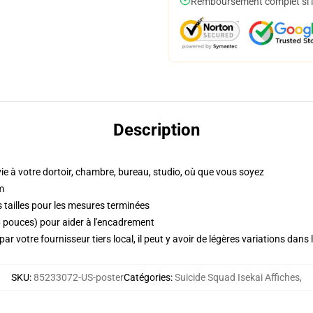
Remboursement complet si le
Description
vie à votre dortoir, chambre, bureau, studio, où que vous soyez
m
 tailles pour les mesures terminées
pouces) pour aider à l'encadrement
ar votre fournisseur tiers local, il peut y avoir de légères variations dans 
SKU
:
85233072-US-poster
Catégories
:
Suicide Squad Isekai Affiches
,