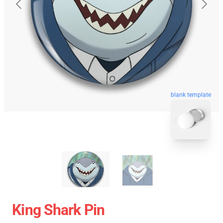
blank template
King Shark Pin