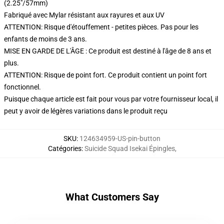
(2.25"/57mm)
Fabriqué avec Mylar résistant aux rayures et aux UV
ATTENTION: Risque d'étouffement - petites pièces. Pas pour les
enfants de moins de 3 ans.
MISE EN GARDE DE L'ÂGE : Ce produit est destiné à l'âge de 8 ans et
plus.
ATTENTION: Risque de point fort. Ce produit contient un point fort
fonctionnel.
Puisque chaque article est fait pour vous par votre fournisseur local, il
peut y avoir de légères variations dans le produit reçu
SKU
:
124634959-US-pin-button
Catégories
:
Suicide Squad Isekai Épingles
,
What Customers Say