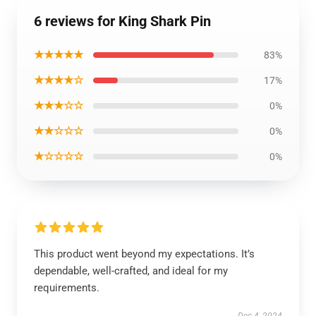
6 reviews for King Shark Pin
★★★★★
83%
★★★★☆
17%
★★★☆☆
0%
★★☆☆☆
0%
★☆☆☆☆
0%
This product went beyond my expectations. It’s
dependable, well-crafted, and ideal for my
requirements.