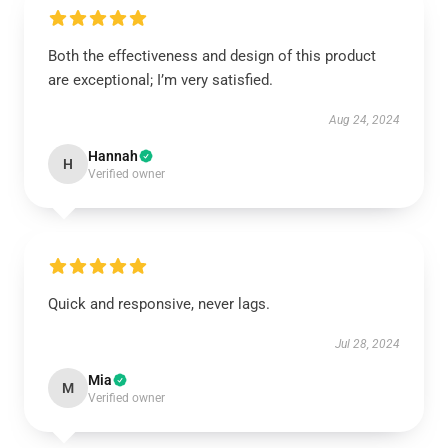
Both the effectiveness and design of this product
are exceptional; I’m very satisfied.
Aug 24, 2024
Hannah
H
Verified owner
Quick and responsive, never lags.
Jul 28, 2024
Mia
M
Verified owner