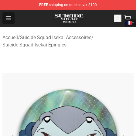
FREE
shipping on orders over $100
Suicide Squad Isekai Store - Official Suicide Squad Isek
Open menu
Accueil
/
Suicide Squad Isekai Accessoires
/
Suicide Squad Isekai Épingles