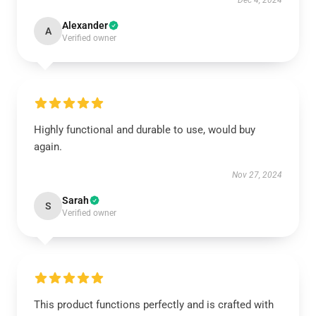
Dec 4, 2024
Alexander
A
Verified owner
Highly functional and durable to use, would buy
again.
Nov 27, 2024
Sarah
S
Verified owner
This product functions perfectly and is crafted with