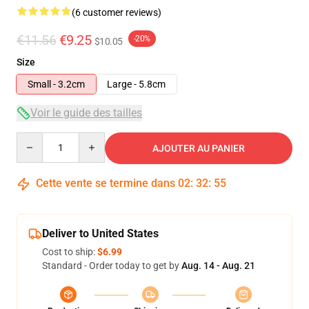
(6 customer reviews)
€11.56
€9.25
-20%
$10.05
Size
Small - 3.2cm
Large - 5.8cm
Voir le guide des tailles
Quantity
AJOUTER AU PANIER
Cette vente se termine dans
02
:
32
:
54
Deliver to United States
Cost to ship:
$6.99
Standard - Order today to get by
Aug. 14 - Aug. 21