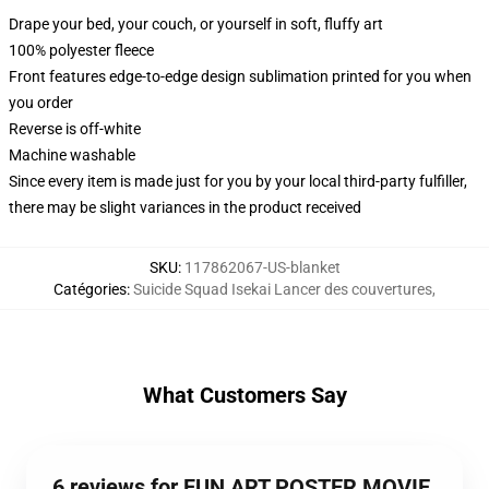
Drape your bed, your couch, or yourself in soft, fluffy art
100% polyester fleece
Front features edge-to-edge design sublimation printed for you when
you order
Reverse is off-white
Machine washable
Since every item is made just for you by your local third-party fulfiller,
there may be slight variances in the product received
SKU
:
117862067-US-blanket
Catégories
:
Suicide Squad Isekai Lancer des couvertures
,
What Customers Say
6 reviews for FUN ART POSTER MOVIE