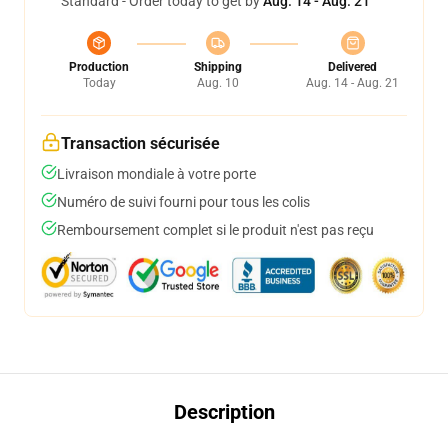
Standard - Order today to get by
Aug. 14 - Aug. 21
Production
Shipping
Delivered
Today
Aug. 10
Aug. 14 - Aug. 21
Transaction sécurisée
Livraison mondiale à votre porte
Numéro de suivi fourni pour tous les colis
Remboursement complet si le produit n'est pas reçu
Description