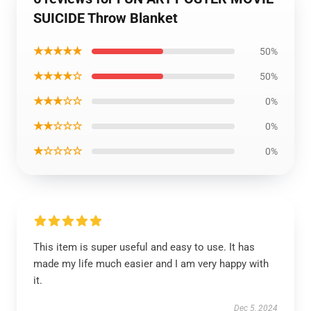
SUICIDE Throw Blanket
★★★★★
50%
★★★★☆
50%
★★★☆☆
0%
★★☆☆☆
0%
★☆☆☆☆
0%
This item is super useful and easy to use. It has
made my life much easier and I am very happy with
it.
Dec 5, 2024