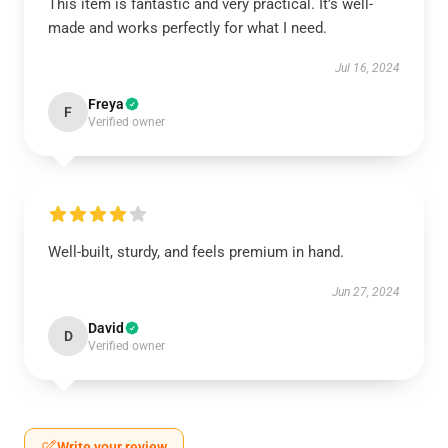
This item is fantastic and very practical. It’s well-
made and works perfectly for what I need.
Jul 16, 2024
Freya
F
Verified owner
Well-built, sturdy, and feels premium in hand.
Jun 27, 2024
David
D
Verified owner
Write your review