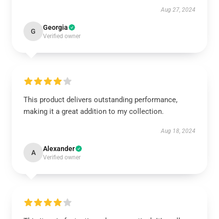
Aug 27, 2024
Georgia
G
Verified owner
This product delivers outstanding performance,
making it a great addition to my collection.
Aug 18, 2024
Alexander
A
Verified owner