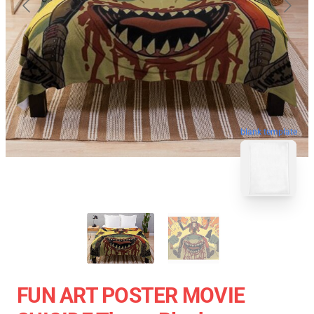
blank template
FUN ART POSTER MOVIE