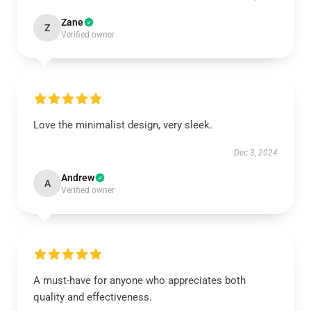
Zane
Z
Verified owner
Love the minimalist design, very sleek.
Dec 3, 2024
Andrew
A
Verified owner
A must-have for anyone who appreciates both
quality and effectiveness.